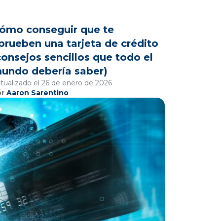
ómo conseguir que te
prueben una tarjeta de crédito
consejos sencillos que todo el
undo debería saber)
tualizado el 26 de enero de 2026
or
Aaron Sarentino