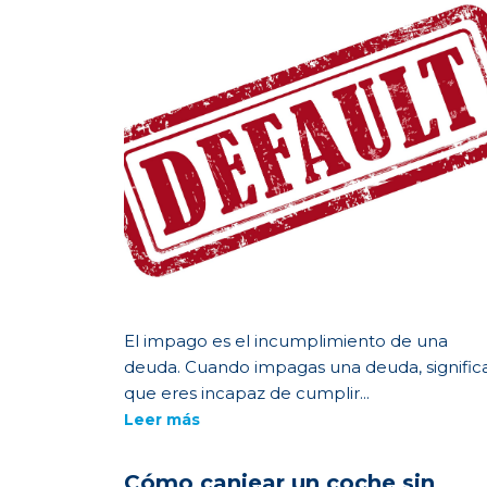
El impago es el incumplimiento de una
deuda. Cuando impagas una deuda, signific
que eres incapaz de cumplir...
Leer más
Cómo canjear un coche sin