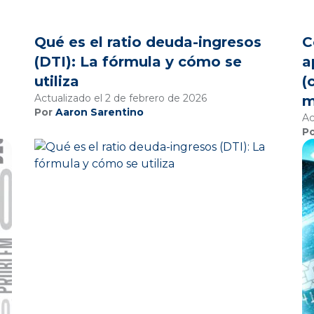
Qué es el ratio deuda-ingresos
C
(DTI): La fórmula y cómo se
a
utiliza
(
Actualizado el 2 de febrero de 2026
m
Por
Aaron Sarentino
Ac
P