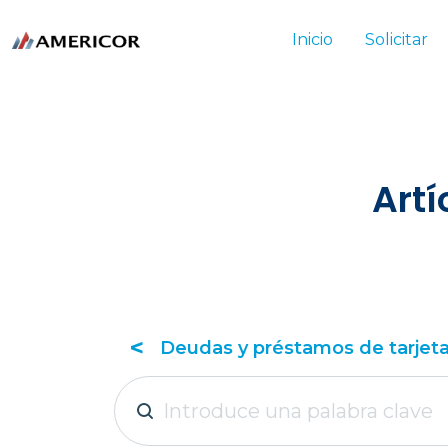
Inicio
Solicitar
Artí
<
Todo
Deudas y préstamos de tarjeta