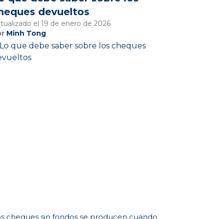
heques devueltos
tualizado el 19 de enero de 2026
or
Minh Tong
s cheques sin fondos se producen cuando