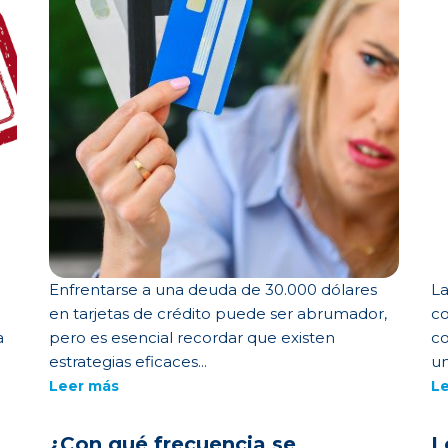
Enfrentarse a una deuda de 30.000 dólares
La
en tarjetas de crédito puede ser abrumador,
co
a
pero es esencial recordar que existen
co
estrategias eficaces...
un
Leer más
L
¿Con qué frecuencia se
L