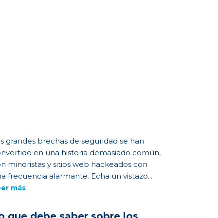
s grandes brechas de seguridad se han
nvertido en una historia demasiado común,
n minoristas y sitios web hackeados con
a frecuencia alarmante. Echa un vistazo...
eer más
o que debe saber sobre los