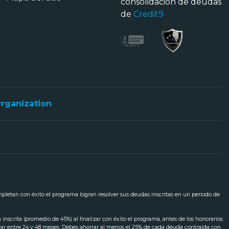
consolidación de deudas
de
Credit9
Organization
ompletan con éxito el programa logran resolver sus deudas inscritas en un periodo de
scrita (promedio de 45%) al finalizar con éxito el programa, antes de los honorarios
urar entre 24 y 48 meses. Debes ahorrar al menos el 25% de cada deuda contraída con