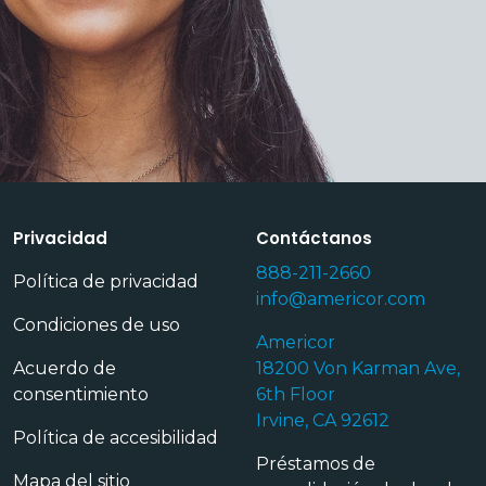
Privacidad
Contáctanos
888-211-2660
Política de privacidad
info@americor.com
Condiciones de uso
Americor
Acuerdo de
18200 Von Karman Ave,
consentimiento
6th Floor
Irvine, CA 92612
Política de accesibilidad
Préstamos de
Mapa del sitio