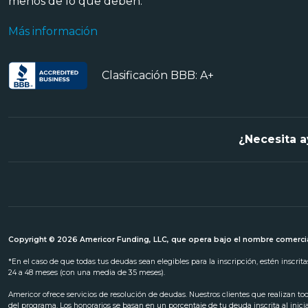
menos de lo que deben.
Más información
Clasificación BBB: A+
¿Necesita a
Copyright © 2026 Americor Funding, LLC, que opera bajo el nombre comercia
*En el caso de que todas tus deudas sean elegibles para la inscripción, estén inscri
24 a 48 meses (con una media de 35 meses).
Americor ofrece servicios de resolución de deudas. Nuestros clientes que realizan t
del programa. Los honorarios se basan en un porcentaje de tu deuda inscrita al inic