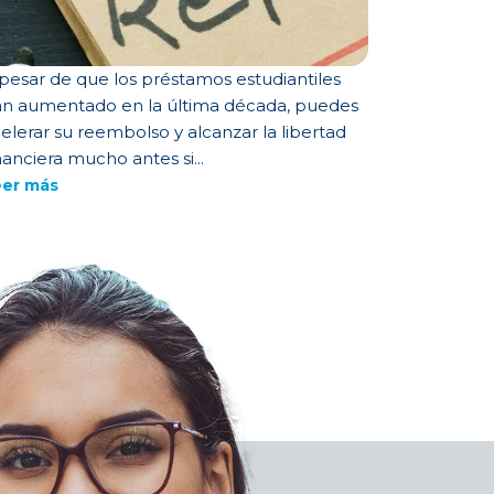
pesar de que los préstamos estudiantiles
n aumentado en la última década, puedes
elerar su reembolso y alcanzar la libertad
nanciera mucho antes si...
eer más