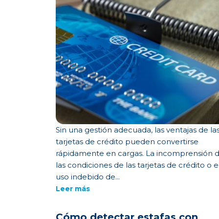
Sin una gestión adecuada, las ventajas de la
tarjetas de crédito pueden convertirse
rápidamente en cargas. La incomprensión 
las condiciones de las tarjetas de crédito o e
uso indebido de...
Leer más
Cómo detectar estafas con