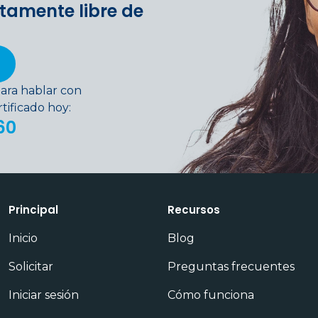
tamente libre de
ara hablar con
ificado hoy:
60
Principal
Recursos
Inicio
Blog
Solicitar
Preguntas frecuentes
Iniciar sesión
Cómo funciona