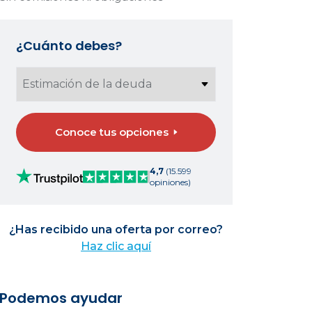
¿Cuánto debes?
Conoce tus opciones
4,7
(15.599
opiniones)
¿Has recibido una oferta por correo?
Haz clic aquí
Podemos ayudar