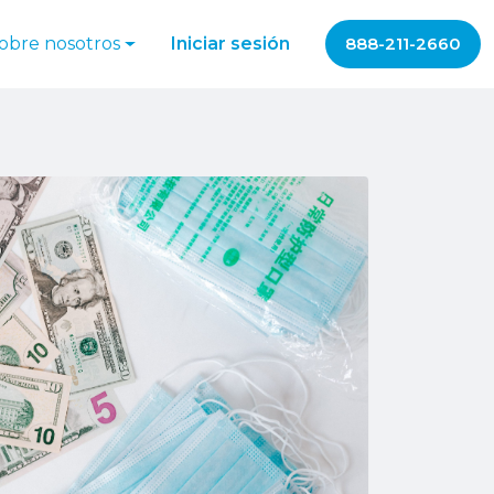
obre nosotros
Iniciar sesión
888-211-2660