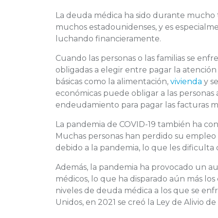
La deuda médica ha sido durante mucho ti
muchos estadounidenses, y es especialmen
luchando financieramente.
Cuando las personas o las familias se enfr
obligadas a elegir entre pagar la atenció
básicas como la alimentación,
vivienda
y s
económicas puede obligar a las personas
endeudamiento para pagar las facturas m
La pandemia de COVID-19 también ha con
Muchas personas han perdido su empleo o 
debido a la pandemia, lo que les dificulta
Además, la pandemia ha provocado un aum
médicos, lo que ha disparado aún más los c
niveles de deuda médica a los que se enf
Unidos, en 2021 se creó la Ley de Alivio d