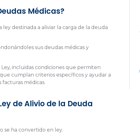
e Deudas Médicas?
 ley destinada a aliviar la carga de la deuda
 condonándoles sus deudas médicas y
 Ley, incluidas condiciones que permiten
que cumplan criterios específicos y ayudar a
s facturas médicas.
Ley de Alivio de la Deuda
o se ha convertido en ley.