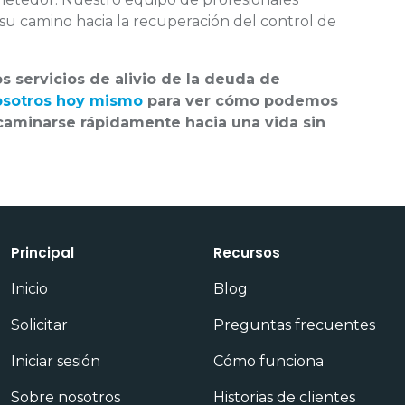
 su camino hacia la recuperación del control de
s servicios de alivio de la deuda de
osotros hoy mismo
para ver cómo podemos
caminarse rápidamente hacia una vida sin
Principal
Recursos
Inicio
Blog
Solicitar
Preguntas frecuentes
Iniciar sesión
Cómo funciona
Sobre nosotros
Historias de clientes