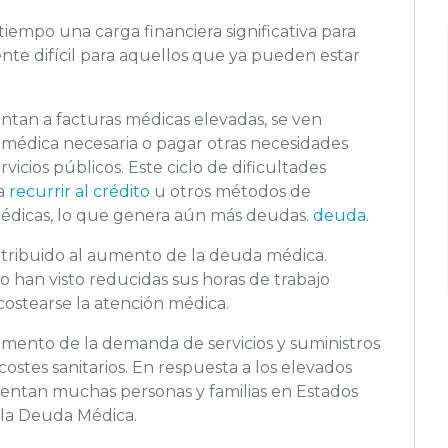
empo una carga financiera significativa para
te difícil para aquellos que ya pueden estar
entan a facturas médicas elevadas, se ven
n médica necesaria o pagar otras necesidades
ervicios públicos. Este ciclo de dificultades
 a
recurrir al crédito
u otros métodos de
édicas, lo que genera aún más deudas.
deuda
.
tribuido al aumento de la deuda médica.
han visto reducidas sus horas de trabajo
 costearse la atención médica.
ento de la demanda de servicios y suministros
ostes sanitarios. En respuesta a los elevados
rentan muchas personas y familias en Estados
e la Deuda Médica.