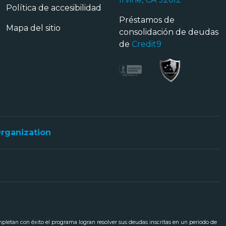
Política de accesibilidad
Préstamos de
Mapa del sitio
consolidación de deudas
de
Credit9
Organization
ompletan con éxito el programa logran resolver sus deudas inscritas en un periodo de