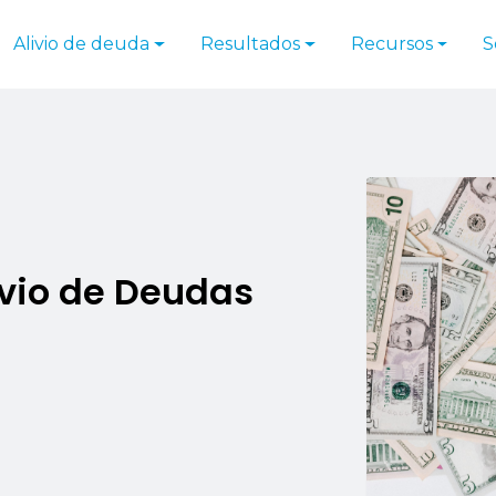
Alivio de deuda
Resultados
Recursos
S
ivio de Deudas