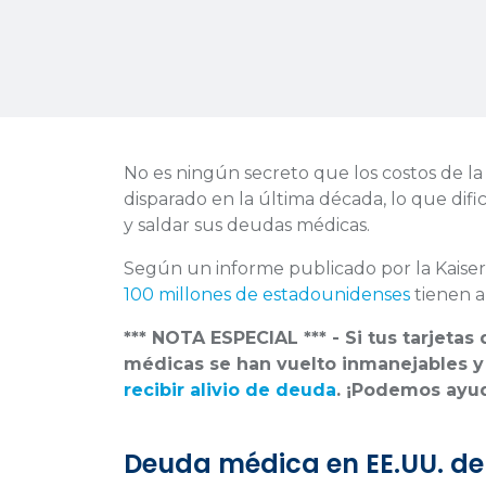
No es ningún secreto que los costos de la
disparado en la última década, lo que di
y saldar sus deudas médicas.
Según un informe publicado por la Kaise
100 millones de estadounidenses
tienen a
*** NOTA ESPECIAL *** - Si tus tarjeta
médicas se han vuelto inmanejables 
recibir alivio de deuda
. ¡Podemos ayud
Deuda médica en EE.UU. de