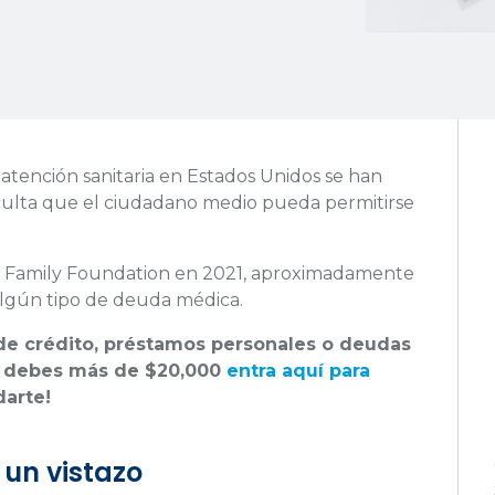
 atención sanitaria en Estados Unidos se han
ficulta que el ciudadano medio pueda permitirse
r Family Foundation en 2021, aproximadamente
lgún tipo de deuda médica.
s de crédito, préstamos personales o deudas
y debes más de $20,000
entra aquí para
arte!
 un vistazo