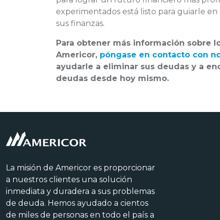
experimentados está listo para guiarle en
sus finanzas.
Para obtener más información sobre lo
Americor,
póngase en contacto con n
ayudarle a eliminar sus deudas y a en
deudas desde hoy mismo.
La misión de Americor es proporcionar
a nuestros clientes una solución
inmediata y duradera a sus problemas
de deuda. Hemos ayudado a cientos
de miles de personas en todo el país a