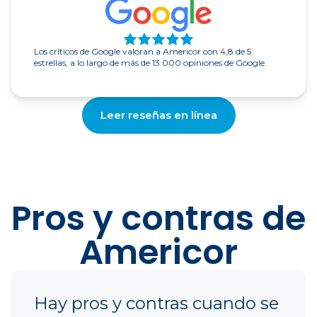
Los críticos de Google valoran a Americor con 4,8 de 5
estrellas, a lo largo de más de 13.000 opiniones de Google.
Leer reseñas en línea
Pros y contras de
Americor
Hay pros y contras cuando se