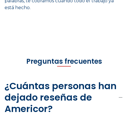
palabras, te cobramos cuando todo el trabajo ya
está hecho.
Preguntas frecuentes
¿Cuántas personas han
dejado reseñas de
Americor?