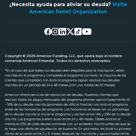
¿Necesita ayuda para aliviar su deuda?
Visite
American Relief Organization
Copyright © 2026 Americor Funding, LLC, que opera bajo el nombre
comercial Americor Financial. Todos los derechos reservados.
*En el caso de que todas tus deudas sean elegibles para la inscripción, estén
inscritas en el programa y completes el programa con éxito: la mayoría de los
clientes que completan con éxito el programa logran resolver sus deudas
inscritas en un periodo de 24 a 48 meses (con una media de 35 meses).
Americor ofrece servicios de resolución de deudas. Nuestros clientes que
realizan todos los pagos mensuales del programa ahorran aproximadamente 40
- 50% de su deuda inscrita (promedio de 45%) al finalizar con éxito el programa,
antes de los honorarios del programa. Los honorarios se basan en un porcentaje
de tu deuda inscrita al iniciar el programa y oscilan entre 14% y 29% de tu deuda
inscrita. Los programas suelen durar entre 24 y 48 meses. Debes ahorrar al
menos el 25% de cada deuda contraída con un acreedor inscrito antes de que se
te haga una oferta de liquidación de buena fe. En promedio, recibirás tu primera
oferta de acuerdo entre 3 y 6 meses después de inscribirte y aproximadamente