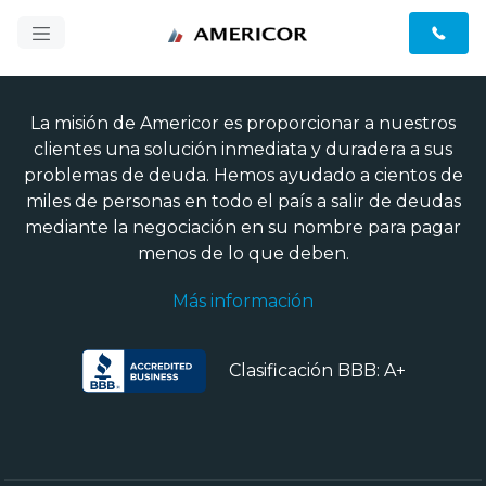
La misión de Americor es proporcionar a nuestros
clientes una solución inmediata y duradera a sus
problemas de deuda. Hemos ayudado a cientos de
miles de personas en todo el país a salir de deudas
mediante la negociación en su nombre para pagar
menos de lo que deben.
Más información
Clasificación BBB: A+