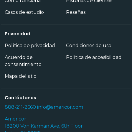
Cómo funciona
Historias de clientes
Casos de estudio
Reseñas
Privacidad
Política de privacidad
Condiciones de uso
Acuerdo de
Política de accesibilidad
consentimiento
Mapa del sitio
Contáctanos
888-211-2660
info@americor.com
Americor
18200 Von Karman Ave, 6th Floor