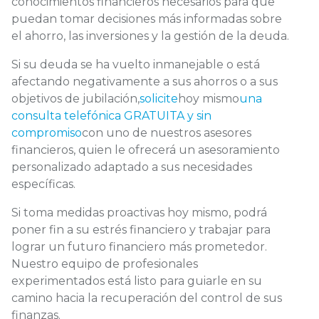
conocimientos financieros necesarios para que
puedan tomar decisiones más informadas sobre
el ahorro, las inversiones y la gestión de la deuda.
Si su deuda se ha vuelto inmanejable o está
afectando negativamente a sus ahorros o a sus
objetivos de jubilación,
solicite
hoy mismo
una
consulta telefónica GRATUITA y sin
compromiso
con uno de nuestros asesores
financieros, quien le ofrecerá un asesoramiento
personalizado adaptado a sus necesidades
específicas.
Si toma medidas proactivas hoy mismo, podrá
poner fin a su estrés financiero y trabajar para
lograr un futuro financiero más prometedor.
Nuestro equipo de profesionales
experimentados está listo para guiarle en su
camino hacia la recuperación del control de sus
finanzas.