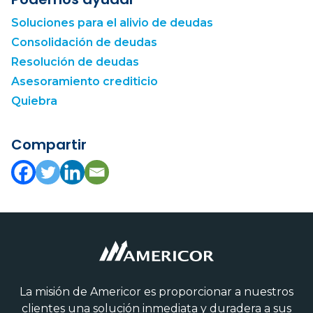
Soluciones para el alivio de deudas
Consolidación de deudas
Resolución de deudas
Asesoramiento crediticio
Quiebra
Compartir
La misión de Americor es proporcionar a nuestros
clientes una solución inmediata y duradera a sus