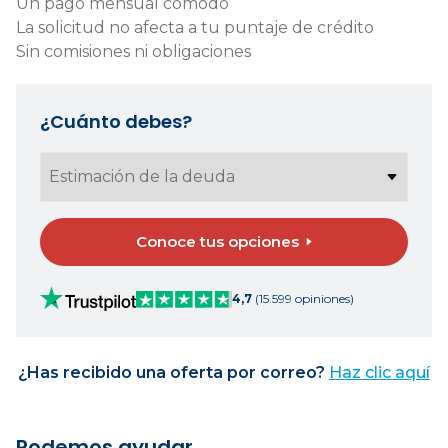
Un pago mensual cómodo
La solicitud no afecta a tu puntaje de crédito
Sin comisiones ni obligaciones
¿Cuánto debes?
Conoce tus opciones
4,7
(15.599 opiniones)
¿Has recibido una oferta por correo?
Haz clic aquí
Podemos ayudar