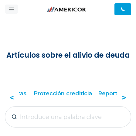
Artículos sobre el alivio de deuda
porte de crédito y puntaje
Tácticas de alivio
<
>