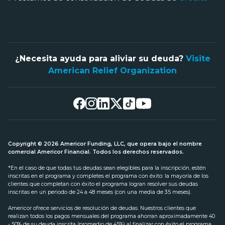
¿Necesita ayuda para aliviar su deuda?
Visite
American Relief Organization
Copyright © 2026 Americor Funding, LLC, que opera bajo el nombre
comercial Americor Financial. Todos los derechos reservados.
*En el caso de que todas tus deudas sean elegibles para la inscripción, estén
inscritas en el programa y completes el programa con éxito: la mayoría de los
clientes que completan con éxito el programa logran resolver sus deudas
inscritas en un periodo de 24 a 48 meses (con una media de 35 meses).
Americor ofrece servicios de resolución de deudas. Nuestros clientes que
realizan todos los pagos mensuales del programa ahorran aproximadamente 40
- 50% de su deuda inscrita (promedio de 45%) al finalizar con éxito el programa,