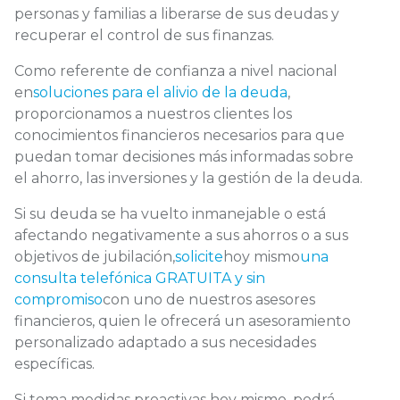
personas y familias a liberarse de sus deudas y
recuperar el control de sus finanzas.
Como referente de confianza a nivel nacional
en
soluciones para el alivio de la deuda
,
proporcionamos a nuestros clientes los
conocimientos financieros necesarios para que
puedan tomar decisiones más informadas sobre
el ahorro, las inversiones y la gestión de la deuda.
Si su deuda se ha vuelto inmanejable o está
afectando negativamente a sus ahorros o a sus
objetivos de jubilación,
solicite
hoy mismo
una
consulta telefónica GRATUITA y sin
compromiso
con uno de nuestros asesores
financieros, quien le ofrecerá un asesoramiento
personalizado adaptado a sus necesidades
específicas.
Si toma medidas proactivas hoy mismo, podrá