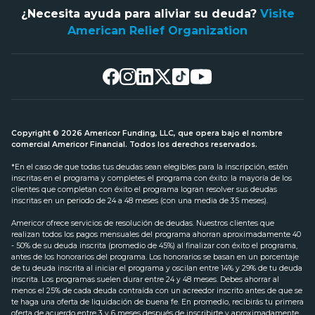
¿Necesita ayuda para aliviar su deuda?
Visite
American Relief Organization
Copyright © 2026 Americor Funding, LLC, que opera bajo el nombre
comercial Americor Financial. Todos los derechos reservados.
*En el caso de que todas tus deudas sean elegibles para la inscripción, estén
inscritas en el programa y completes el programa con éxito: la mayoría de los
clientes que completan con éxito el programa logran resolver sus deudas
inscritas en un periodo de 24 a 48 meses (con una media de 35 meses).
Americor ofrece servicios de resolución de deudas. Nuestros clientes que
realizan todos los pagos mensuales del programa ahorran aproximadamente 40
- 50% de su deuda inscrita (promedio de 45%) al finalizar con éxito el programa,
antes de los honorarios del programa. Los honorarios se basan en un porcentaje
de tu deuda inscrita al iniciar el programa y oscilan entre 14% y 29% de tu deuda
inscrita. Los programas suelen durar entre 24 y 48 meses. Debes ahorrar al
menos el 25% de cada deuda contraída con un acreedor inscrito antes de que se
te haga una oferta de liquidación de buena fe. En promedio, recibirás tu primera
oferta de acuerdo entre 3 y 6 meses después de inscribirte y aproximadamente