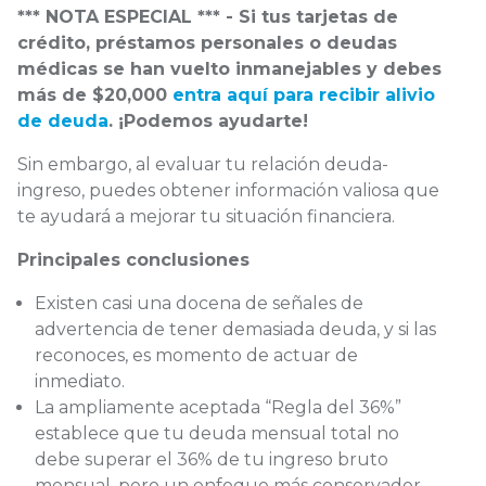
*** NOTA ESPECIAL *** - Si tus tarjetas de
crédito, préstamos personales o deudas
médicas se han vuelto inmanejables y debes
más de $20,000
entra aquí para recibir alivio
de deuda
. ¡Podemos ayudarte!
Sin embargo, al evaluar tu relación deuda-
ingreso, puedes obtener información valiosa que
te ayudará a mejorar tu situación financiera.
Principales conclusiones
Existen casi una docena de señales de
advertencia de tener demasiada deuda, y si las
reconoces, es momento de actuar de
inmediato.
La ampliamente aceptada “Regla del 36%”
establece que tu deuda mensual total no
debe superar el 36% de tu ingreso bruto
mensual, pero un enfoque más conservador