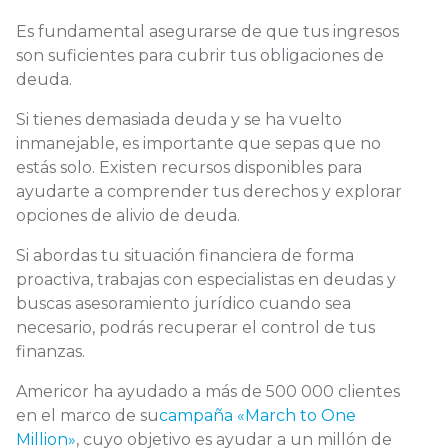
Es fundamental asegurarse de que tus ingresos
son suficientes para cubrir tus obligaciones de
deuda.
Si tienes demasiada deuda y se ha vuelto
inmanejable, es importante que sepas que no
estás solo. Existen recursos disponibles para
ayudarte a comprender tus derechos y explorar
opciones de alivio de deuda.
Si abordas tu situación financiera de forma
proactiva, trabajas con especialistas en deudas y
buscas asesoramiento jurídico cuando sea
necesario, podrás recuperar el control de tus
finanzas.
Americor ha ayudado a más de 500 000 clientes
en el marco de su
campaña «March to One
Million»
, cuyo objetivo es ayudar a un millón de