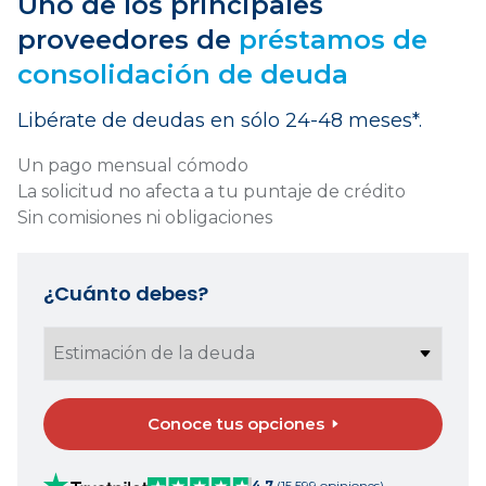
Uno de los principales
proveedores de
préstamos de
consolidación de deuda
Libérate de deudas en sólo 24-48 meses*.
Un pago mensual cómodo
La solicitud no afecta a tu puntaje de crédito
Sin comisiones ni obligaciones
¿Cuánto debes?
Conoce tus opciones
4,7
(15.599 opiniones)