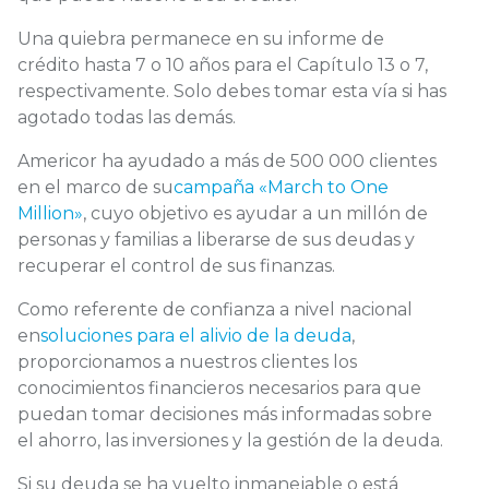
Una quiebra permanece en su informe de
crédito hasta 7 o 10 años para el Capítulo 13 o 7,
respectivamente. Solo debes tomar esta vía si has
agotado todas las demás.
Americor ha ayudado a más de 500 000 clientes
en el marco de su
campaña «March to One
Million»
, cuyo objetivo es ayudar a un millón de
personas y familias a liberarse de sus deudas y
recuperar el control de sus finanzas.
Como referente de confianza a nivel nacional
en
soluciones para el alivio de la deuda
,
proporcionamos a nuestros clientes los
conocimientos financieros necesarios para que
puedan tomar decisiones más informadas sobre
el ahorro, las inversiones y la gestión de la deuda.
Si su deuda se ha vuelto inmanejable o está