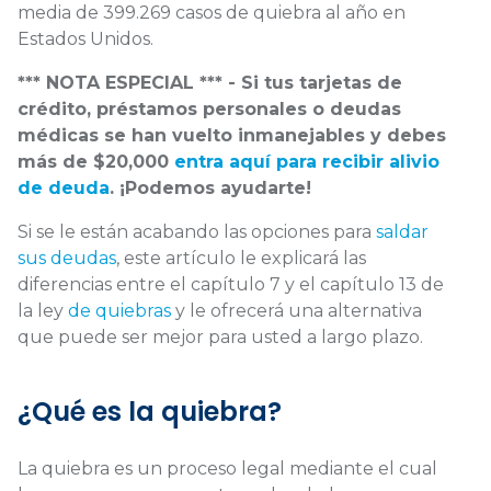
media de 399.269 casos de quiebra al año en
Estados Unidos.
*** NOTA ESPECIAL *** - Si tus tarjetas de
crédito, préstamos personales o deudas
médicas se han vuelto inmanejables y debes
más de $20,000
entra aquí para recibir alivio
de deuda
. ¡Podemos ayudarte!
Si se le están acabando las opciones para
saldar
sus deudas
, este artículo le explicará las
diferencias entre el capítulo 7 y el capítulo 13 de
la ley
de quiebras
y le ofrecerá una alternativa
que puede ser mejor para usted a largo plazo.
¿Qué es la quiebra?
La quiebra es un proceso legal mediante el cual