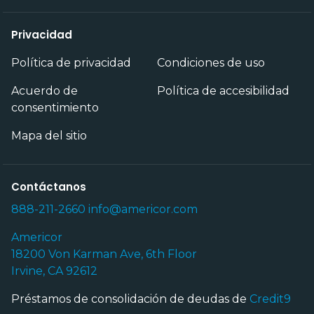
Privacidad
Política de privacidad
Condiciones de uso
Acuerdo de
Política de accesibilidad
consentimiento
Mapa del sitio
Contáctanos
888-211-2660
info@americor.com
Americor
18200 Von Karman Ave, 6th Floor
Irvine, CA 92612
Préstamos de consolidación de deudas de
Credit9