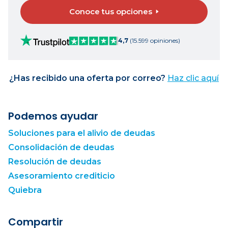
Conoce tus opciones
4,7
(15.599 opiniones)
¿Has recibido una oferta por correo?
Haz clic aquí
Podemos ayudar
Soluciones para el alivio de deudas
Consolidación de deudas
Resolución de deudas
Asesoramiento crediticio
Quiebra
Compartir