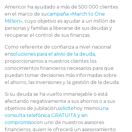
Americor ha ayudado a más de 500 000 clientes
en el marco de su
campaña «March to One
Million»
, cuyo objetivo es ayudar a un millón de
personas y familias a liberarse de sus deudas y
recuperar el control de sus finanzas.
Como referente de confianza a nivel nacional
en
soluciones para el alivio de la deuda
,
proporcionamos a nuestros clientes los
conocimientos financieros necesarios para que
puedan tomar decisiones más informadas sobre
el ahorro, las inversiones y la gestión de la deuda.
Si su deuda se ha vuelto inmanejable o está
afectando negativamente a sus ahorros o a sus
objetivos de jubilación,
solicite
hoy mismo
una
consulta telefónica GRATUITA y sin
compromiso
con uno de nuestros asesores
financieros, quien le ofrecerá un asesoramiento