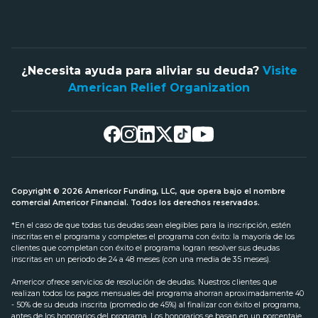
¿Necesita ayuda para aliviar su deuda?
Visite
American Relief Organization
Copyright © 2026 Americor Funding, LLC, que opera bajo el nombre
comercial Americor Financial. Todos los derechos reservados.
*En el caso de que todas tus deudas sean elegibles para la inscripción, estén
inscritas en el programa y completes el programa con éxito: la mayoría de los
clientes que completan con éxito el programa logran resolver sus deudas
inscritas en un periodo de 24 a 48 meses (con una media de 35 meses).
Americor ofrece servicios de resolución de deudas. Nuestros clientes que
realizan todos los pagos mensuales del programa ahorran aproximadamente 40
- 50% de su deuda inscrita (promedio de 45%) al finalizar con éxito el programa,
antes de los honorarios del programa. Los honorarios se basan en un porcentaje