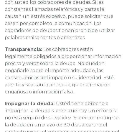
con usted los cobradores de deudas. Si las
constantes llamadas telefónicas y cartas le
causan un estrés excesivo, puede solicitar que
cesen por completo la comunicación. Los
cobradores de deudas tienen prohibido utilizar
palabras malsonantes o amenazas.
Transparencia:
Los cobradores están
legalmente obligados a proporcionar información
precisa y veraz sobre la deuda. No pueden
engañarle sobre el importe adeudado, las
consecuencias del impago o su identidad. Esté
atento y sea cauto ante cualquier afirmación
engañosa o información falsa.
Impugnar la deuda:
Usted tiene derecho a
impugnar la deuda si cree que hay un error o si
no está seguro de su validez. Si decide impugnar
la deuda en un plazo de 30 días a partir del
contacto inicial, el cobrador no podrá reclamar el