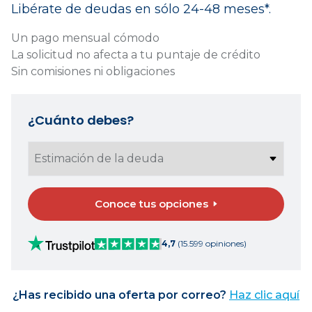
Libérate de deudas en sólo 24-48 meses*.
Un pago mensual cómodo
La solicitud no afecta a tu puntaje de crédito
Sin comisiones ni obligaciones
¿Cuánto debes?
Conoce tus opciones
4,7
(15.599 opiniones)
¿Has recibido una oferta por correo?
Haz clic aquí