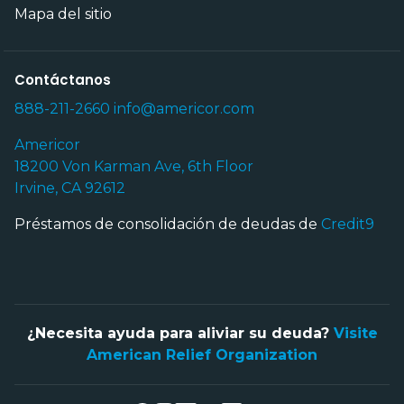
Mapa del sitio
Contáctanos
888-211-2660
info@americor.com
Americor
18200 Von Karman Ave, 6th Floor
Irvine, CA 92612
Préstamos de consolidación de deudas de
Credit9
¿Necesita ayuda para aliviar su deuda?
Visite
American Relief Organization