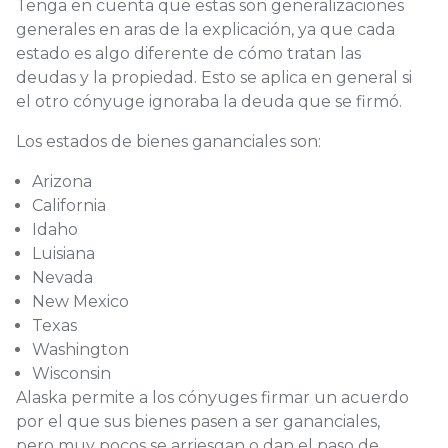
Tenga en cuenta que estas son generalizaciones
generales en aras de la explicación, ya que cada
estado es algo diferente de cómo tratan las
deudas y la propiedad. Esto se aplica en general si
el otro cónyuge ignoraba la deuda que se firmó.
Los estados de bienes gananciales son:
Arizona
California
Idaho
Luisiana
Nevada
New Mexico
Texas
Washington
Wisconsin
Alaska permite a los cónyuges firmar un acuerdo
por el que sus bienes pasen a ser gananciales,
pero muy pocos se arriesgan o dan el paso de