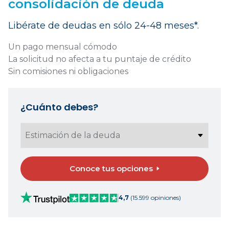
consolidación de deuda
Libérate de deudas en sólo 24-48 meses*.
Un pago mensual cómodo
La solicitud no afecta a tu puntaje de crédito
Sin comisiones ni obligaciones
¿Cuánto debes?
Conoce tus opciones
4,7
(15.599 opiniones)