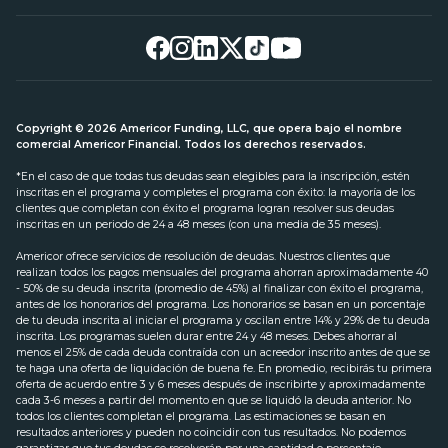
Copyright © 2026 Americor Funding, LLC, que opera bajo el nombre
comercial Americor Financial. Todos los derechos reservados.
*En el caso de que todas tus deudas sean elegibles para la inscripción, estén
inscritas en el programa y completes el programa con éxito: la mayoría de los
clientes que completan con éxito el programa logran resolver sus deudas
inscritas en un periodo de 24 a 48 meses (con una media de 35 meses).
Americor ofrece servicios de resolución de deudas. Nuestros clientes que
realizan todos los pagos mensuales del programa ahorran aproximadamente 40
- 50% de su deuda inscrita (promedio de 45%) al finalizar con éxito el programa,
antes de los honorarios del programa. Los honorarios se basan en un porcentaje
de tu deuda inscrita al iniciar el programa y oscilan entre 14% y 29% de tu deuda
inscrita. Los programas suelen durar entre 24 y 48 meses. Debes ahorrar al
menos el 25% de cada deuda contraída con un acreedor inscrito antes de que se
te haga una oferta de liquidación de buena fe. En promedio, recibirás tu primera
oferta de acuerdo entre 3 y 6 meses después de inscribirte y aproximadamente
cada 3-6 meses a partir del momento en que se liquidó la deuda anterior. No
todos los clientes completan el programa. Las estimaciones se basan en
resultados anteriores y pueden no coincidir con tus resultados. No podemos