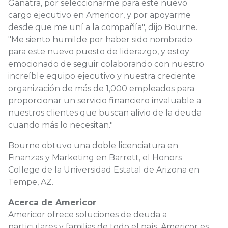
Ganatra, por seleccionarme para este nuevo
cargo ejecutivo en Americor, y por apoyarme
desde que me uní a la compañía", dijo Bourne.
"Me siento humilde por haber sido nombrado
para este nuevo puesto de liderazgo, y estoy
emocionado de seguir colaborando con nuestro
increíble equipo ejecutivo y nuestra creciente
organización de más de 1,000 empleados para
proporcionar un servicio financiero invaluable a
nuestros clientes que buscan alivio de la deuda
cuando más lo necesitan."
Bourne obtuvo una doble licenciatura en
Finanzas y Marketing en Barrett, el Honors
College de la Universidad Estatal de Arizona en
Tempe, AZ.
Acerca de Americor
Americor ofrece soluciones de deuda a
particulares y familias de todo el país. Americor es