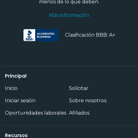
menos de lo que deben.
Más información
Clasificación BBB: A+
Principal
Inicio
Solicitar
Iniciar sesión
Sobre nosotros
Oportunidades laborales
Afiliados
Recursos