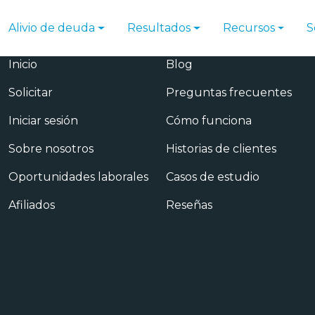
Alivio de deuda
Resultados
Recursos
S
Principal
Recursos
Inicio
Blog
Solicitar
Preguntas frecuentes
Iniciar sesión
Cómo funciona
Sobre nosotros
Historias de clientes
Oportunidades laborales
Casos de estudio
Afiliados
Reseñas