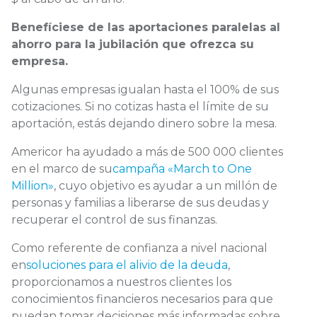
Benefíciese de las aportaciones paralelas al
ahorro para la jubilación que ofrezca su
empresa.
Algunas empresas igualan hasta el 100% de sus
cotizaciones. Si no cotizas hasta el límite de su
aportación, estás dejando dinero sobre la mesa.
Americor ha ayudado a más de 500 000 clientes
en el marco de su
campaña «March to One
Million»
, cuyo objetivo es ayudar a un millón de
personas y familias a liberarse de sus deudas y
recuperar el control de sus finanzas.
Como referente de confianza a nivel nacional
en
soluciones para el alivio de la deuda
,
proporcionamos a nuestros clientes los
conocimientos financieros necesarios para que
puedan tomar decisiones más informadas sobre