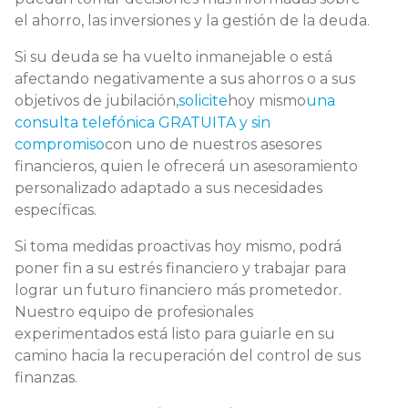
el ahorro, las inversiones y la gestión de la deuda.
Si su deuda se ha vuelto inmanejable o está
afectando negativamente a sus ahorros o a sus
objetivos de jubilación,
solicite
hoy mismo
una
consulta telefónica GRATUITA y sin
compromiso
con uno de nuestros asesores
financieros, quien le ofrecerá un asesoramiento
personalizado adaptado a sus necesidades
específicas.
Si toma medidas proactivas hoy mismo, podrá
poner fin a su estrés financiero y trabajar para
lograr un futuro financiero más prometedor.
Nuestro equipo de profesionales
experimentados está listo para guiarle en su
camino hacia la recuperación del control de sus
finanzas.