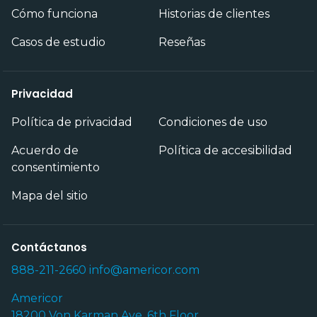
Cómo funciona
Historias de clientes
Casos de estudio
Reseñas
Privacidad
Política de privacidad
Condiciones de uso
Acuerdo de
Política de accesibilidad
consentimiento
Mapa del sitio
Contáctanos
888-211-2660
info@americor.com
Americor
18200 Von Karman Ave, 6th Floor