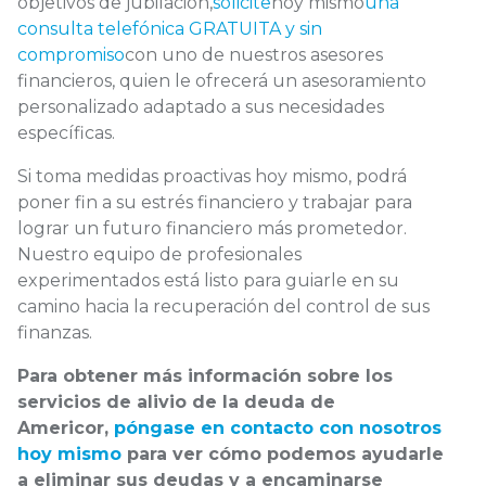
objetivos de jubilación,
solicite
hoy mismo
una
consulta telefónica GRATUITA y sin
compromiso
con uno de nuestros asesores
financieros, quien le ofrecerá un asesoramiento
personalizado adaptado a sus necesidades
específicas.
Si toma medidas proactivas hoy mismo, podrá
poner fin a su estrés financiero y trabajar para
lograr un futuro financiero más prometedor.
Nuestro equipo de profesionales
experimentados está listo para guiarle en su
camino hacia la recuperación del control de sus
finanzas.
Para obtener más información sobre los
servicios de alivio de la deuda de
Americor,
póngase en contacto con nosotros
hoy mismo
para ver cómo podemos ayudarle
a eliminar sus deudas y a encaminarse