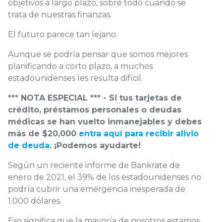
objetivos a largo plazo, sobre todo cuando se
trata de nuestras finanzas.
El futuro parece tan lejano.
Aunque se podría pensar que somos mejores
planificando a corto plazo, a muchos
estadounidenses les resulta difícil.
*** NOTA ESPECIAL *** - Si tus tarjetas de
crédito, préstamos personales o deudas
médicas se han vuelto inmanejables y debes
más de $20,000
entra aquí para recibir alivio
de deuda
. ¡Podemos ayudarte!
Según un reciente informe de Bankrate de
enero de 2021, el 39% de los estadounidenses no
podría cubrir una emergencia inesperada de
1.000 dólares.
Eso significa que la mayoría de nosotros estamos