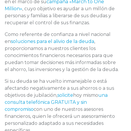
en el marco de su
campaña «March to One
Million»
, cuyo objetivo es ayudar a un millón de
personas y familias a liberarse de sus deudas y
recuperar el control de sus finanzas.
Como referente de confianza a nivel nacional
en
soluciones para el alivio de la deuda
,
proporcionamos a nuestros clientes los
conocimientos financieros necesarios para que
puedan tomar decisiones más informadas sobre
el ahorro, las inversiones y la gestión de la deuda.
Si su deuda se ha vuelto inmanejable o está
afectando negativamente a sus ahorros o a sus
objetivos de jubilación,
solicite
hoy mismo
una
consulta telefónica GRATUITA y sin
compromiso
con uno de nuestros asesores
financieros, quien le ofrecerá un asesoramiento
personalizado adaptado a sus necesidades
específicas.