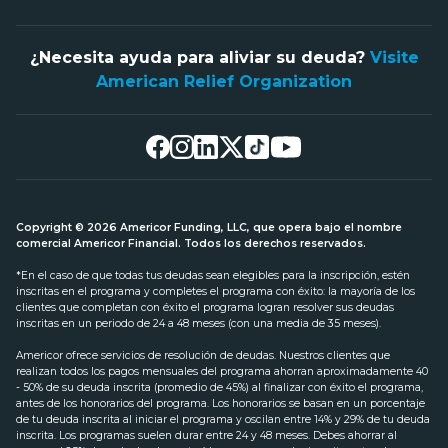
¿Necesita ayuda para aliviar su deuda?
Visite
American Relief Organization
Copyright © 2026 Americor Funding, LLC, que opera bajo el nombre
comercial Americor Financial. Todos los derechos reservados.
*En el caso de que todas tus deudas sean elegibles para la inscripción, estén
inscritas en el programa y completes el programa con éxito: la mayoría de los
clientes que completan con éxito el programa logran resolver sus deudas
inscritas en un periodo de 24 a 48 meses (con una media de 35 meses).
Americor ofrece servicios de resolución de deudas. Nuestros clientes que
realizan todos los pagos mensuales del programa ahorran aproximadamente 40
- 50% de su deuda inscrita (promedio de 45%) al finalizar con éxito el programa,
antes de los honorarios del programa. Los honorarios se basan en un porcentaje
de tu deuda inscrita al iniciar el programa y oscilan entre 14% y 29% de tu deuda
inscrita. Los programas suelen durar entre 24 y 48 meses. Debes ahorrar al