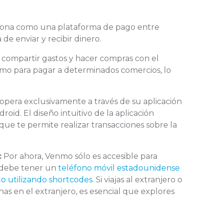
ona como una plataforma de pago entre
de enviar y recibir dinero.
s, compartir gastos y hacer compras con el
mo para pagar a determinados comercios, lo
pera exclusivamente a través de su aplicación
droid. El diseño intuitivo de la aplicación
que te permite realizar transacciones sobre la
:
Por ahora, Venmo sólo es accesible para
d debe tener un
teléfono móvil estadounidense
to utilizando shortcodes
. Si viajas al extranjero o
nas en el extranjero, es esencial que explores