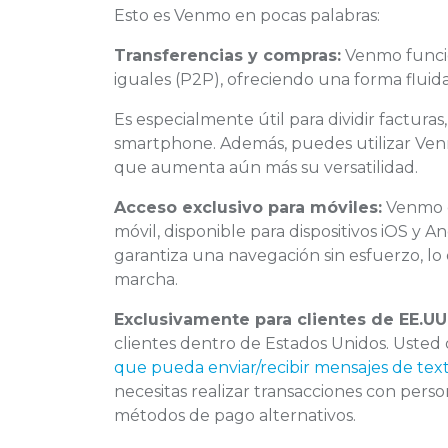
Esto es Venmo en pocas palabras:
Transferencias y compras:
Venmo funci
iguales (P2P), ofreciendo una forma fluida 
Es especialmente útil para dividir factura
smartphone. Además, puedes utilizar Ven
que aumenta aún más su versatilidad.
Acceso exclusivo para móviles:
Venmo o
móvil, disponible para dispositivos iOS y An
garantiza una navegación sin esfuerzo, lo 
marcha.
Exclusivamente para clientes de EE.UU
clientes dentro de Estados Unidos. Uste
que pueda enviar/recibir mensajes de tex
necesitas realizar transacciones con perso
métodos de pago alternativos.