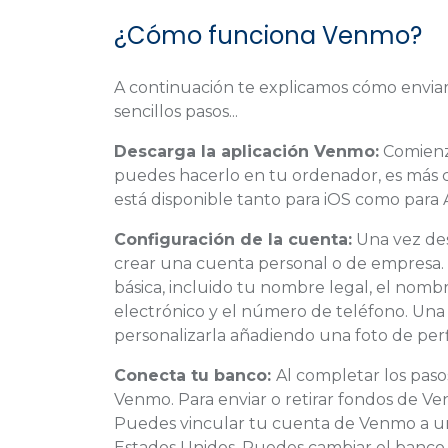
¿Cómo funciona Venmo?
A continuación te explicamos cómo enviar 
sencillos pasos...
Descarga la aplicación Venmo:
Comienz
puedes hacerlo en tu ordenador, es más c
está disponible tanto para iOS como para 
Configuración de la cuenta:
Una vez desc
crear una cuenta personal o de empresa.
básica, incluido tu nombre legal, el nomb
electrónico y el número de teléfono. Una 
personalizarla añadiendo una foto de perfi
Conecta tu banco:
Al completar los paso
Venmo. Para enviar o retirar fondos de V
Puedes vincular tu cuenta de Venmo a u
Estados Unidos. Puedes cambiar el banco