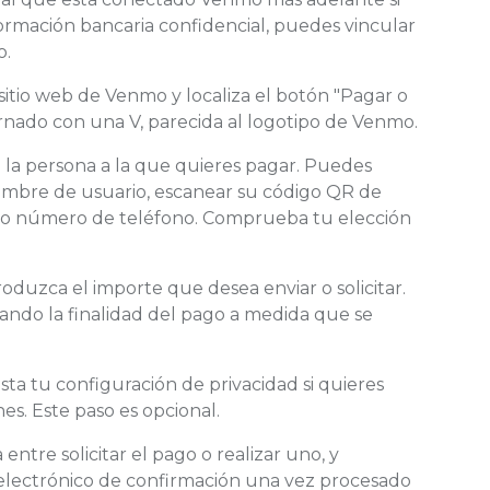
formación bancaria confidencial, puedes vincular
o.
 sitio web de Venmo y localiza el botón "Pagar o
ornado con una V, parecida al logotipo de Venmo.
 la persona a la que quieres pagar. Puedes
ombre de usuario, escanear su código QR de
o o número de teléfono. Comprueba tu elección
oduzca el importe que desea enviar o solicitar.
ando la finalidad del pago a medida que se
sta tu configuración de privacidad si quieres
es. Este paso es opcional.
a entre solicitar el pago o realizar uno, y
o electrónico de confirmación una vez procesado