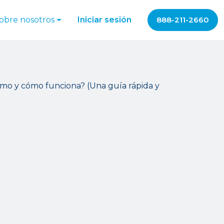
obre nosotros
Iniciar sesión
888-211-2660