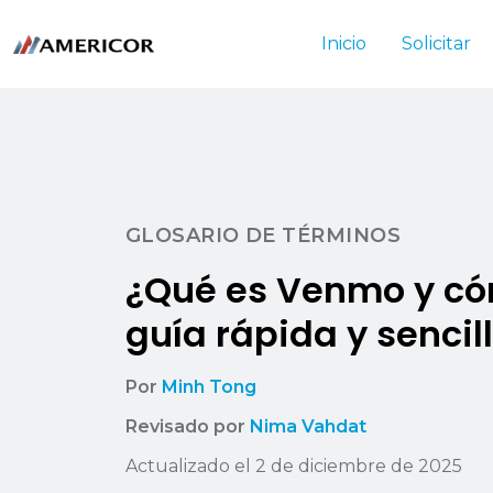
Inicio
Solicitar
GLOSARIO DE TÉRMINOS
¿Qué es Venmo y có
guía rápida y sencil
Por
Minh Tong
Revisado por
Nima Vahdat
Actualizado el 2 de diciembre de 2025