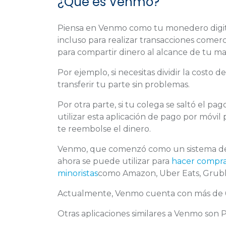
¿Qué es Venmo?
Piensa en Venmo como tu monedero digital
incluso para realizar transacciones comer
para compartir dinero al alcance de tu m
Por ejemplo, si necesitas dividir la costo
transferir tu parte sin problemas.
Por otra parte, si tu colega se saltó el pa
utilizar esta aplicación de pago por móvil
te reembolse el dinero.
Venmo, que comenzó como un sistema de
ahora se puede utilizar para
hacer compra
minoristas
como Amazon, Uber Eats, Grub
Actualmente, Venmo cuenta con más de 6
Otras aplicaciones similares a Venmo son P