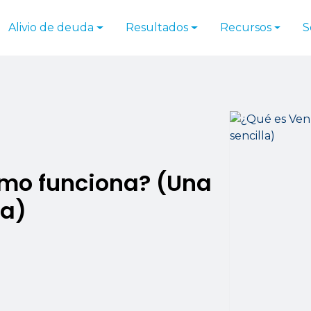
Alivio de deuda
Resultados
Recursos
S
mo funciona? (Una
la)