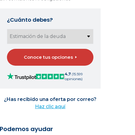
¿Cuánto debes?
Conoce tus opciones
4,7
(15.599
opiniones)
¿Has recibido una oferta por correo?
Haz clic aquí
Podemos ayudar