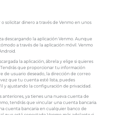
o solicitar dinero a través de Venmo en unos
a descargando la aplicación Venmo. Aunque
ómodo a través de la aplicación móvil. Venmo
Android.
argada la aplicación, ábrela y elige si quieres
 Tendrás que proporcionar tu información
re de usuario deseado, la dirección de correo
vez que tu cuenta esté lista, puedes
l y ajustando la configuración de privacidad.
s anteriores, ya tienes una nueva cuenta de
enmo, tendrás que vincular una cuenta bancaria.
na cuenta bancaria en cualquier banco de
 al que está conectado Venmo más adelante si