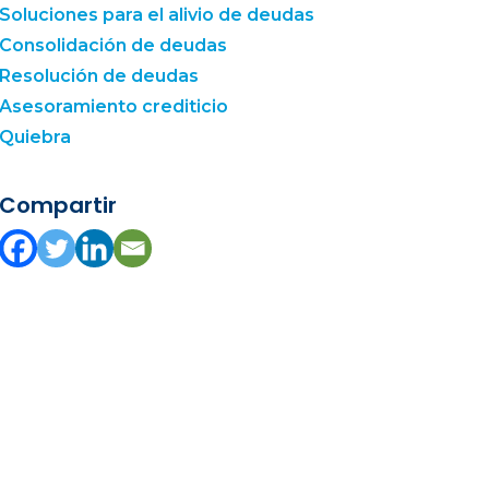
Soluciones para el alivio de deudas
Consolidación de deudas
Resolución de deudas
Asesoramiento crediticio
Quiebra
Compartir