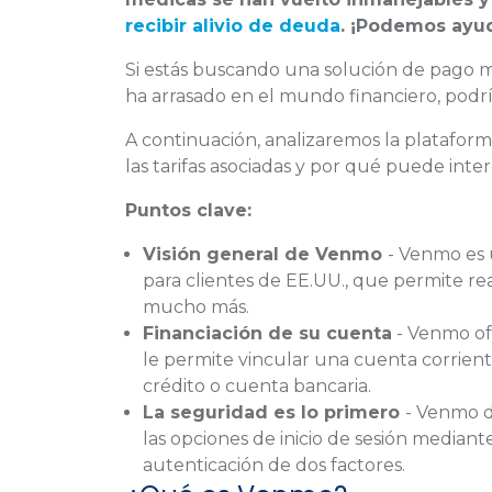
recibir alivio de deuda
. ¡Podemos ayud
Si estás buscando una solución de pago 
ha arrasado en el mundo financiero, podría 
A continuación, analizaremos la platafor
las tarifas asociadas y por qué puede inte
Puntos clave
:
Visión general de Venmo
- Venmo es 
para clientes de EE.UU., que permite rea
mucho más.
Financiación de su cuenta
- Venmo ofr
le permite vincular una cuenta corrient
crédito o cuenta bancaria.
La seguridad es lo primero
- Venmo d
las opciones de inicio de sesión mediante
autenticación de dos factores.