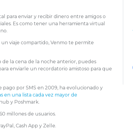
 para enviar y recibir dinero entre amigos o
ciales. Es como tener una herramienta virtual
ano.
 de un viaje compartido, Venmo te permite
go de la cena de la noche anterior, puedes
 para enviarle un recordatorio amistoso para que
 pago por SMS en 2009, ha evolucionado y
s en una lista cada vez mayor de
hub y Poshmark.
0 millones de usuarios.
ayPal, Cash App y Zelle.