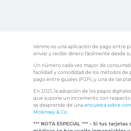
Venmo es una aplicación de pago entre pa
enviar y recibir dinero fácilmente desde su
Un número cada vez mayor de consumido
facilidad y comodidad de los métodos de p
pago entre iguales (P2P), y una de las pl
En 2021, la adopción de los pagos digital
que supone un incremento con respecto a
se desprende de una
encuesta sobre cons
McKinsey & Co.
.
*** NOTA ESPECIAL *** - Si tus tarjeta
médicas se han vuelto inmanejables 