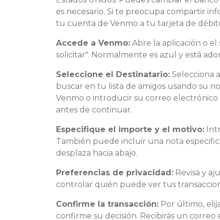
es necesario. Si te preocupa compartir in
tu cuenta de Venmo a tu tarjeta de débit
Accede a Venmo:
Abre la aplicación o el
solicitar". Normalmente es azul y está ad
Seleccione el Destinatario:
Selecciona a
buscar en tu lista de amigos usando su n
Venmo o introducir su correo electrónic
antes de continuar.
Especifique el importe y el motivo:
Intr
También puede incluir una nota especific
desplaza hacia abajo.
Preferencias de privacidad:
Revisa y aju
controlar quién puede ver tus transaccion
Confirme la transacción:
Por último, elij
confirme su decisión. Recibirás un corre