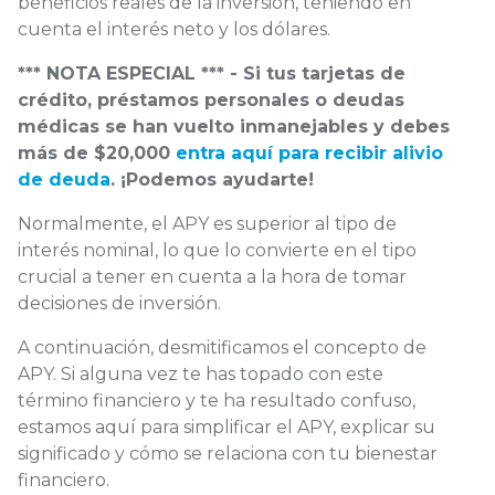
beneficios reales de la inversión, teniendo en
cuenta el interés neto y los dólares.
*** NOTA ESPECIAL *** - Si tus tarjetas de
crédito, préstamos personales o deudas
médicas se han vuelto inmanejables y debes
más de $20,000
entra aquí para recibir alivio
de deuda
. ¡Podemos ayudarte!
Normalmente, el APY es superior al tipo de
interés nominal, lo que lo convierte en el tipo
crucial a tener en cuenta a la hora de tomar
decisiones de inversión.
A continuación, desmitificamos el concepto de
APY. Si alguna vez te has topado con este
término financiero y te ha resultado confuso,
estamos aquí para simplificar el APY, explicar su
significado y cómo se relaciona con tu bienestar
financiero.