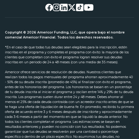
Copyright © 2026 Americor Funding, LLC, que opera bajo el nombre
comercial Americor Financial. Todos los derechos reservados.
*En el caso de que todas tus deudas sean elegibles para la inscripción, estén
inscritas en el programa y completes el programa con éxito: la mayoría de los
clientes que completan con éxito el programa logran resolver sus deudas
inscritas en un periodo de 24 a 48 meses (con una media de 35 meses).
Americor ofrece servicios de resolución de deudas. Nuestros clientes que
realizan todos los pagos mensuales del programa ahorran aproximadamente 40
- 50% de su deuda inscrita (promedio de 45%) al finalizar con éxito el programa,
antes de los honorarios del programa. Los honorarios se basan en un porcentaje
de tu deuda inscrita al iniciar el programa y oscilan entre 14% y 29% de tu deuda
inscrita. Los programas suelen durar entre 24 y 48 meses. Debes ahorrar al
menos el 25% de cada deuda contraída con un acreedor inscrito antes de que se
te haga una oferta de liquidación de buena fe. En promedio, recibirás tu primera
oferta de acuerdo entre 3 y 6 meses después de inscribirte y aproximadamente
cada 3-6 meses a partir del momento en que se liquidó la deuda anterior. No
todos los clientes completan el programa. Las estimaciones se basan en
resultados anteriores y pueden no coincidir con tus resultados. No podemos
garantizar que tus deudas se resolverán por una cantidad o porcentaje
específico o dentro de un plazo específico. No asumimos tus deudas, no