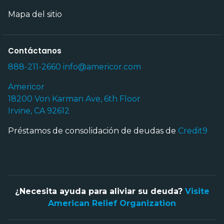
Mapa del sitio
Contáctanos
888-211-2660
info@americor.com
Americor
18200 Von Karman Ave, 6th Floor
Irvine, CA 92612
Préstamos de consolidación de deudas de
Credit9
¿Necesita ayuda para aliviar su deuda?
Visite
American Relief Organization