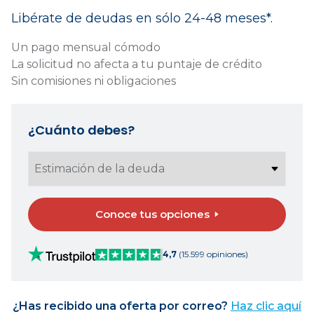
Libérate de deudas en sólo 24-48 meses*.
Un pago mensual cómodo
La solicitud no afecta a tu puntaje de crédito
Sin comisiones ni obligaciones
¿Cuánto debes?
Conoce tus opciones
4,7
(15.599 opiniones)
¿Has recibido una oferta por correo?
Haz clic aquí