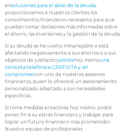
en
soluciones para el alivio de la deuda
,
proporcionamos a nuestros clientes los
conocimientos financieros necesarios para que
puedan tomar decisiones más informadas sobre
el ahorro, las inversiones y la gestión de la deuda.
Si su deuda se ha vuelto inmanejable o está
afectando negativamente a sus ahorros o a sus
objetivos de jubilación,
solicite
hoy mismo
una
consulta telefónica GRATUITA y sin
compromiso
con uno de nuestros asesores
financieros, quien le ofrecerá un asesoramiento
personalizado adaptado a sus necesidades
específicas.
Si toma medidas proactivas hoy mismo, podrá
poner fin a su estrés financiero y trabajar para
lograr un futuro financiero más prometedor.
Nuestro equipo de profesionales