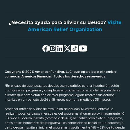
¿Necesita ayuda para aliviar su deuda?
Visite
American Relief Organization
Copyright © 2026 Americor Funding, LLC, que opera bajo el nombre
comercial Americor Financial. Todos los derechos reservados.
*En el caso de que todas tus deudas sean elegibles para la inscripción, estén
inscritas en el programa y completes el programa con éxito: la mayoría de los
clientes que completan con éxito el programa logran resolver sus deudas
inscritas en un periodo de 24 a 48 meses (con una media de 35 meses).
Americor ofrece servicios de resolución de deudas. Nuestros clientes que
realizan todos los pagos mensuales del programa ahorran aproximadamente 40
- 50% de su deuda inscrita (promedio de 45%) al finalizar con éxito el programa,
antes de los honorarios del programa. Los honorarios se basan en un porcentaje
de tu deuda inscrita al iniciar el programa y oscilan entre 14% y 29% de tu deuda