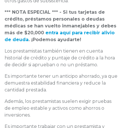
otros gastos de subsistencia.
*** NOTA ESPECIAL *** - Si tus tarjetas de
crédito, préstamos personales o deudas
médicas se han vuelto inmanejables y debes
más de $20,000
entra aquí para recibir alivio
de deuda
. ¡Podemos ayudarte!
Los prestamistas también tienen en cuenta
historial de crédito y puntaje de crédito a la hora
de decidir si aprueban o no un préstamo.
Es importante tener un anticipo ahorrado, ya que
demuestra estabilidad financiera y reduce la
cantidad prestada.
Además, los prestamistas suelen exigir pruebas
de empleo estable y activos como ahorros o
inversiones.
Es importante trabajar con un prestamista y