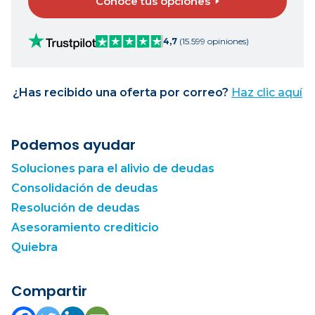
Conoce tus opciones
4,7
(15.599 opiniones)
¿Has recibido una oferta por correo?
Haz clic aquí
Podemos ayudar
Soluciones para el alivio de deudas
Consolidación de deudas
Resolución de deudas
Asesoramiento crediticio
Quiebra
Compartir