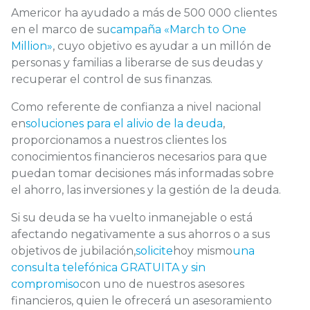
Americor ha ayudado a más de 500 000 clientes
en el marco de su
campaña «March to One
Million»
, cuyo objetivo es ayudar a un millón de
personas y familias a liberarse de sus deudas y
recuperar el control de sus finanzas.
Como referente de confianza a nivel nacional
en
soluciones para el alivio de la deuda
,
proporcionamos a nuestros clientes los
conocimientos financieros necesarios para que
puedan tomar decisiones más informadas sobre
el ahorro, las inversiones y la gestión de la deuda.
Si su deuda se ha vuelto inmanejable o está
afectando negativamente a sus ahorros o a sus
objetivos de jubilación,
solicite
hoy mismo
una
consulta telefónica GRATUITA y sin
compromiso
con uno de nuestros asesores
financieros, quien le ofrecerá un asesoramiento