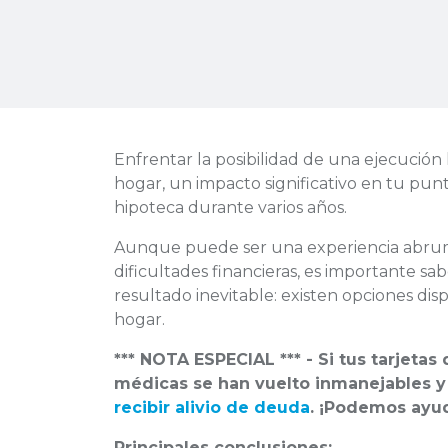
Enfrentar la posibilidad de una ejecución 
hogar, un impacto significativo en tu punta
hipoteca durante varios años.
Aunque puede ser una experiencia abruma
dificultades financieras, es importante sa
resultado inevitable: existen opciones dis
hogar.
*** NOTA ESPECIAL *** - Si tus tarjeta
médicas se han vuelto inmanejables 
recibir alivio de deuda
. ¡Podemos ayud
Principales conclusiones: