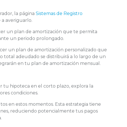
rador, la página
Sistemas de Registro
a averiguarlo.
cer un plan de amortización que te permita
rante un periodo prolongado.
ecer un plan de amortización personalizado que
to total adeudado se distribuirá a lo largo de un
tegrarán en tu plan de amortización mensual.
ar tu hipoteca en el corto plazo, explora la
jores condiciones.
ltos en estos momentos. Esta estrategia tiene
ones, reduciendo potencialmente tus pagos
.