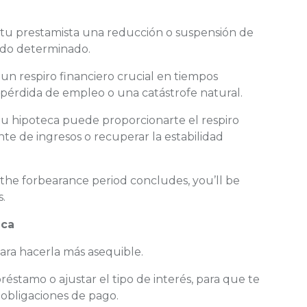
 tu prestamista una reducción o suspensión de
iodo determinado.
un respiro financiero crucial en tiempos
a pérdida de empleo o una catástrofe natural.
 hipoteca puede proporcionarte el respiro
te de ingresos o recuperar la estabilidad
 the forbearance period concludes, you’ll be
.
eca
para hacerla más asequible.
réstamo o ajustar el tipo de interés, para que te
 obligaciones de pago.