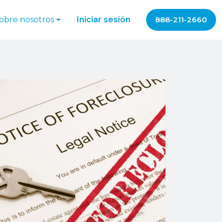
obre nosotros
Iniciar sesión
888-211-2660