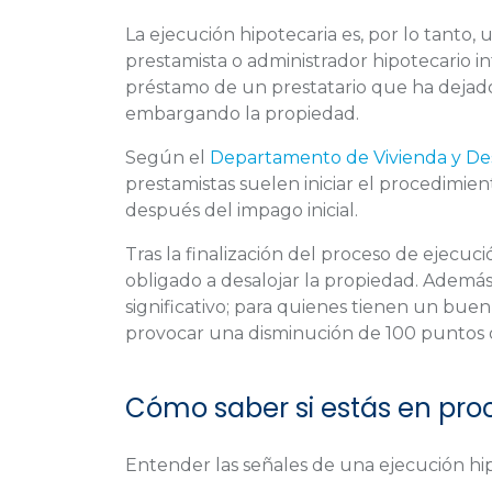
La ejecución hipotecaria es, por lo tanto,
prestamista o administrador hipotecario i
préstamo de un prestatario que ha dejado
embargando la propiedad.
Según el
Departamento de Vivienda y De
prestamistas suelen iniciar el procedimie
después del impago inicial.
Tras la finalización del proceso de ejecuci
obligado a desalojar la propiedad. Además,
significativo; para quienes tienen un bue
provocar una disminución de 100 puntos 
Cómo saber si estás en pro
Entender las señales de una ejecución hi