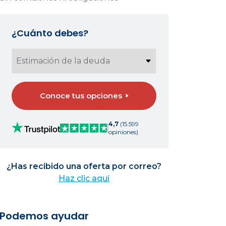
¿Cuánto debes?
Conoce tus opciones
4,7
(15.599
opiniones)
¿Has recibido una oferta por correo?
Haz clic aquí
Podemos ayudar