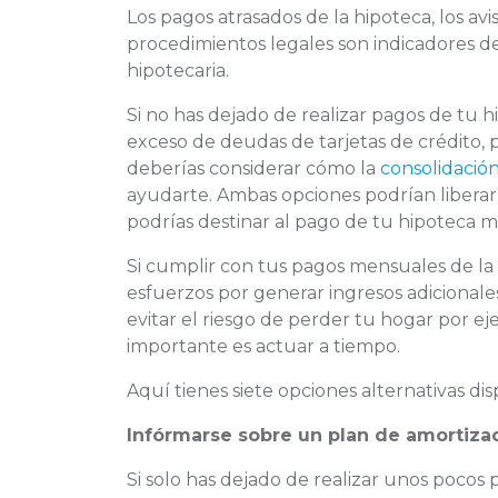
Los pagos atrasados de la hipoteca, los avis
procedimientos legales son indicadores d
hipotecaria.
Si no has dejado de realizar pagos de tu h
exceso de deudas de tarjetas de crédito, 
deberías considerar cómo la
consolidació
ayudarte. Ambas opciones podrían liberar 
podrías destinar al pago de tu hipoteca m
Si cumplir con tus pagos mensuales de la 
esfuerzos por generar ingresos adicionales,
evitar el riesgo de perder tu hogar por ej
importante es actuar a tiempo.
Aquí tienes siete opciones alternativas dispo
Infórmarse sobre un plan de amortiza
Si solo has dejado de realizar unos pocos