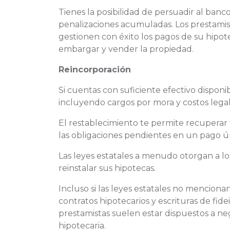
Tienes la posibilidad de persuadir al banc
penalizaciones acumuladas. Los prestamist
gestionen con éxito los pagos de su hipot
embargar y vender la propiedad.
Reincorporación
Si cuentas con suficiente efectivo disponi
incluyendo cargos por mora y costos legal
El restablecimiento te permite recuperar 
las obligaciones pendientes en un pago ú
Las leyes estatales a menudo otorgan a lo
reinstalar sus hipotecas.
Incluso si las leyes estatales no menciona
contratos hipotecarios y escrituras de fide
prestamistas suelen estar dispuestos a n
hipotecaria.