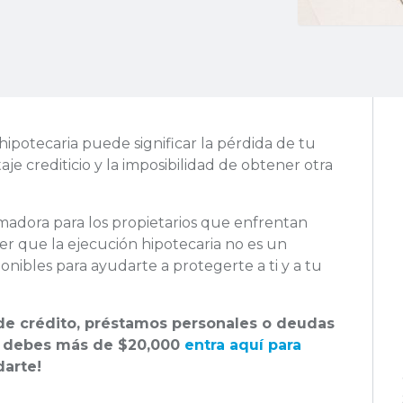
hipotecaria puede significar la pérdida de tu
je crediticio y la imposibilidad de obtener otra
dora para los propietarios que enfrentan
ber que la ejecución hipotecaria no es un
ponibles para ayudarte a protegerte a ti y a tu
s de crédito, préstamos personales o deudas
y debes más de $20,000
entra aquí para
arte!