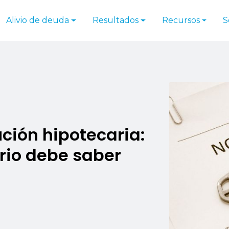
Alivio de deuda
Resultados
Recursos
S
ución hipotecaria:
ario debe saber