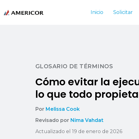
Inicio
Solicitar
GLOSARIO DE TÉRMINOS
Cómo evitar la ejec
lo que todo propiet
Por
Melissa Cook
Revisado por
Nima Vahdat
Actualizado el 19 de enero de 2026