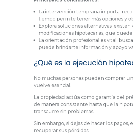
La intervención temprana importa: recon
tiempo permite tener más opciones y o
Explora soluciones alternativas: existen
modificaciones hipotecarias, que pueden
La orientación profesional es vital: bus
puede brindarte información y apoyo va
¿Qué es la ejecución hipote
No muchas personas pueden comprar una c
vuelve esencial.
La propiedad actúa como garantía del pré
de manera consistente hasta que la hipo
transcurre sin problemas.
Sin embargo, si dejas de hacer los pagos,
recuperar sus pérdidas.