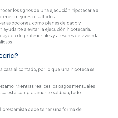
ocer los signos de una ejecución hipotecaria a
btener mejores resultados.
 varias opciones, como planes de pago y
 ayudarte a evitar la ejecución hipotecaria.
car ayuda de profesionales y asesores de vivienda
liosos.
caria?
asa al contado, por lo que una hipoteca se
stamo. Mientras realices los pagos mensuales
teca esté completamente saldada, todo
 el prestamista debe tener una forma de