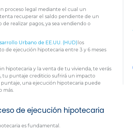
 un proceso legal mediante el cual un
ntenta recuperar el saldo pendiente de un
 de realizar pagos, ya sea vendiendo o
sarrollo Urbano de EE.UU. (HUD)
los
nto de ejecución hipotecaria entre 3 y 6 meses
ón hipotecaria y la venta de tu vivienda, te verás
 tu puntaje crediticio sufrirá un impacto
n puntaje, una ejecución hipotecaria puede
o más.
ceso de ejecución hipotecaria
potecaria es fundamental.