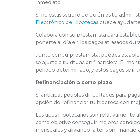
inmediato.
Si no estás seguro de quién es tu administ
Electrónico de Hipotecas
puede ayudarte 
Colabora con su prestamista para estable
ponerte al día en los pagos atrasados du
Junto con tu prestamista, puedes establ
se ajuste a tu situación financiera. El mon
periodo determinado, y estos pagos se in
Refinanciación a corto plazo
Si anticipas posibles dificultades para pag
opción de refinanciar tu hipoteca con me
Los tipos hipotecarios son relativamente a
como objetivo conseguir mejores condici
mensuales y aliviando la tensión financiera