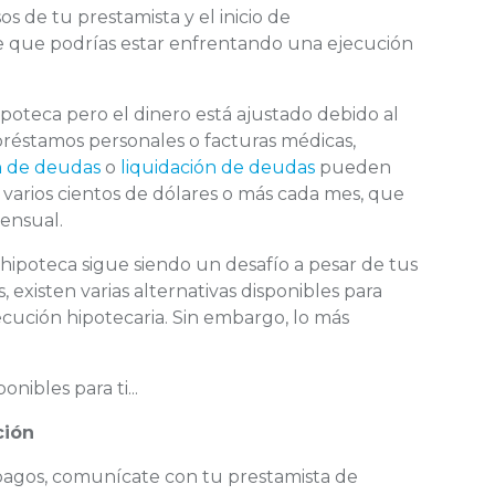
os de tu prestamista y el inicio de
e que podrías estar enfrentando una ejecución
ipoteca pero el dinero está ajustado debido al
préstamos personales o facturas médicas,
n de deudas
o
liquidación de deudas
pueden
varios cientos de dólares o más cada mes, que
ensual.
hipoteca sigue siendo un desafío a pesar de tus
 existen varias alternativas disponibles para
ecución hipotecaria. Sin embargo, lo más
nibles para ti...
ción
 pagos, comunícate con tu prestamista de