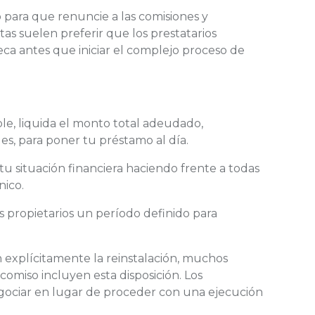
o para que renuncie a las comisiones y
as suelen preferir que los prestatarios
eca antes que iniciar el complejo proceso de
ble, liquida el monto total adeudado,
es, para poner tu préstamo al día.
tu situación financiera haciendo frente a todas
nico.
s propietarios un período definido para
n explícitamente la reinstalación, muchos
icomiso incluyen esta disposición. Los
egociar en lugar de proceder con una ejecución