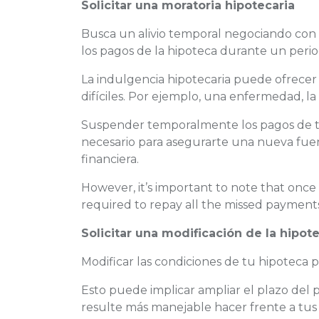
Solicitar una moratoria hipotecaria
Busca un alivio temporal negociando con
los pagos de la hipoteca durante un per
La indulgencia hipotecaria puede ofrecer 
difíciles. Por ejemplo, una enfermedad, l
Suspender temporalmente los pagos de tu
necesario para asegurarte una nueva fuen
financiera.
However, it’s important to note that once
required to repay all the missed payments
Solicitar una modificación de la hipot
Modificar las condiciones de tu hipoteca 
Esto puede implicar ampliar el plazo del p
resulte más manejable hacer frente a tus