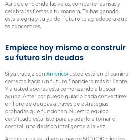
Así que enciende las velas, comparte las risas y
celebra las fiestas a tu manera. Te has ganado
esta alegría y tu yo del futuro te agradecerá que
te concentres.
Empiece hoy mismo a construir
su futuro sin deudas
Si ya trabaja con
Americor
usted está en el camino
correcto hacia un futuro financiero más brillante.
Y si usted apenas está comenzando a buscar
ayuda, Americor puede guiarlo hacia convertirse
en libre de deudas a través de estrategias
probadas que funcionan. Nuestro equipo
certificado está listo para ayudarle a tomar el
control, una decisión inteligente a la vez.
Americor ha ayudado a más de 500 000 clientes