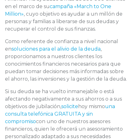
en el marco de su
campaña «March to One
Million»
, cuyo objetivo es ayudar a un millón de
personas y familias a liberarse de sus deudas y
recuperar el control de sus finanzas.
Como referente de confianza a nivel nacional
en
soluciones para el alivio de la deuda
,
proporcionamos a nuestros clientes los
conocimientos financieros necesarios para que
puedan tomar decisiones más informadas sobre
el ahorro, las inversiones y la gestión de la deuda.
Si su deuda se ha vuelto inmanejable o está
afectando negativamente a sus ahorros o a sus
objetivos de jubilación,
solicite
hoy mismo
una
consulta telefónica GRATUITA y sin
compromiso
con uno de nuestros asesores
financieros, quien le ofrecerá un asesoramiento
personalizado adaptado a sus necesidades