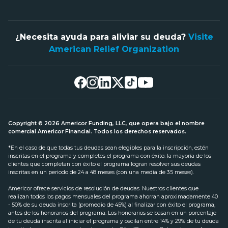
¿Necesita ayuda para aliviar su deuda?
Visite
American Relief Organization
Copyright © 2026 Americor Funding, LLC, que opera bajo el nombre
comercial Americor Financial. Todos los derechos reservados.
*En el caso de que todas tus deudas sean elegibles para la inscripción, estén
inscritas en el programa y completes el programa con éxito: la mayoría de los
clientes que completan con éxito el programa logran resolver sus deudas
inscritas en un periodo de 24 a 48 meses (con una media de 35 meses).
Americor ofrece servicios de resolución de deudas. Nuestros clientes que
realizan todos los pagos mensuales del programa ahorran aproximadamente 40
- 50% de su deuda inscrita (promedio de 45%) al finalizar con éxito el programa,
antes de los honorarios del programa. Los honorarios se basan en un porcentaje
de tu deuda inscrita al iniciar el programa y oscilan entre 14% y 29% de tu deuda