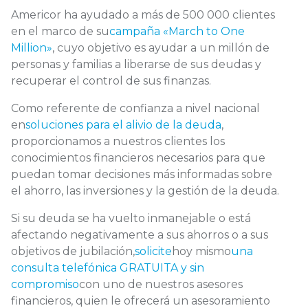
Americor ha ayudado a más de 500 000 clientes
en el marco de su
campaña «March to One
Million»
, cuyo objetivo es ayudar a un millón de
personas y familias a liberarse de sus deudas y
recuperar el control de sus finanzas.
Como referente de confianza a nivel nacional
en
soluciones para el alivio de la deuda
,
proporcionamos a nuestros clientes los
conocimientos financieros necesarios para que
puedan tomar decisiones más informadas sobre
el ahorro, las inversiones y la gestión de la deuda.
Si su deuda se ha vuelto inmanejable o está
afectando negativamente a sus ahorros o a sus
objetivos de jubilación,
solicite
hoy mismo
una
consulta telefónica GRATUITA y sin
compromiso
con uno de nuestros asesores
financieros, quien le ofrecerá un asesoramiento