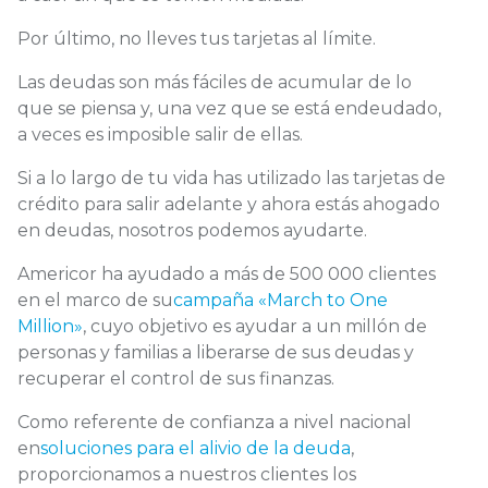
Por último,
no lleves tus tarjetas al límite.
Las deudas son más fáciles de acumular de lo
que se piensa y, una vez que se está endeudado,
a veces es imposible salir de ellas.
Si a lo largo de tu vida has utilizado las tarjetas de
crédito para salir adelante y ahora estás ahogado
en deudas, nosotros
podemos ayudarte.
Americor ha ayudado a más de 500 000 clientes
en el marco de su
campaña «March to One
Million»
, cuyo objetivo es ayudar a un millón de
personas y familias a liberarse de sus deudas y
recuperar el control de sus finanzas.
Como referente de confianza a nivel nacional
en
soluciones para el alivio de la deuda
,
proporcionamos a nuestros clientes los