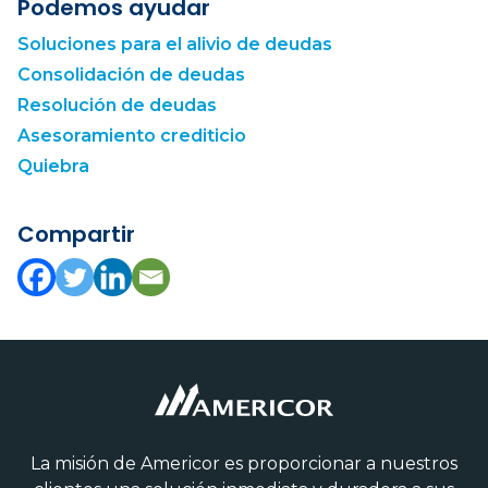
Podemos ayudar
Soluciones para el alivio de deudas
Consolidación de deudas
Resolución de deudas
Asesoramiento crediticio
Quiebra
Compartir
La misión de Americor es proporcionar a nuestros