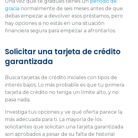
Una vez que te gradúes tienes un
periodo de
gracia
normalmente de seis meses antes de que
debas empezar a devolver esos préstamos, pero
hay opciones si no estás en una situación
financiera segura para empezar a afrontarlos.
Solicitar una tarjeta de crédito
garantizada
Busca tarjetas de crédito iniciales con tipos de
interés bajos.
Lo más probable es que tu primera
tarjeta de crédito no tenga un límite alto, y no
pasa nada.
Investiga tus opciones y ve qué oferta parece la
más adecuada para ti.
La mayoría de los
solicitantes que solicitan una tarjeta garantizada
son aprobados a pesar de su falta de historial