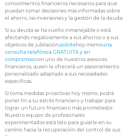
conocimientos financieros necesarios para que
puedan tomar decisiones más informadas sobre
el ahorro, las inversiones y la gestión de la deuda.
Si su deuda se ha vuelto inmanejable o está
afectando negativamente a sus ahorros o a sus
objetivos de jubilación,
solicite
hoy mismo
una
consulta telefónica GRATUITA y sin
compromiso
con uno de nuestros asesores
financieros, quien le ofrecerá un asesoramiento
personalizado adaptado a sus necesidades
específicas.
Si toma medidas proactivas hoy mismo, podrá
poner fin a su estrés financiero y trabajar para
lograr un futuro financiero más prometedor.
Nuestro equipo de profesionales
experimentados está listo para guiarle en su
camino hacia la recuperación del control de sus