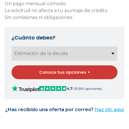
Un pago mensual cómodo
La solicitud no afecta a tu puntaje de crédito
Sin comisiones ni obligaciones
¿Cuánto debes?
Conoce tus opciones
4,7
(15.599 opiniones)
¿Has recibido una oferta por correo?
Haz clic aquí