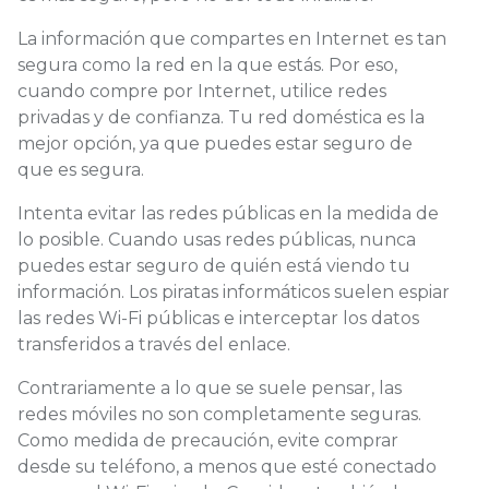
La información que compartes en Internet es tan
segura como la red en la que estás. Por eso,
cuando compre por Internet, utilice redes
privadas y de confianza. Tu red doméstica es la
mejor opción, ya que puedes estar seguro de
que es segura.
Intenta evitar las redes públicas en la medida de
lo posible. Cuando usas redes públicas, nunca
puedes estar seguro de quién está viendo tu
información. Los piratas informáticos suelen espiar
las redes Wi-Fi públicas e interceptar los datos
transferidos a través del enlace.
Contrariamente a lo que se suele pensar, las
redes móviles no son completamente seguras.
Como medida de precaución, evite comprar
desde su teléfono, a menos que esté conectado