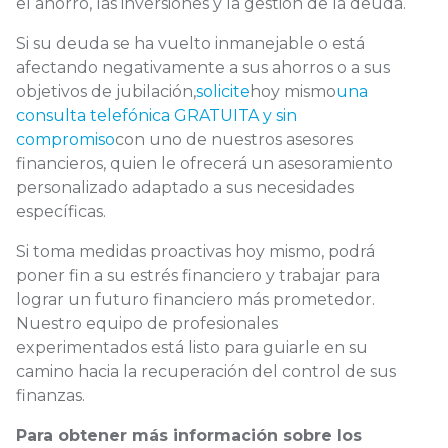
el ahorro, las inversiones y la gestión de la deuda.
Si su deuda se ha vuelto inmanejable o está
afectando negativamente a sus ahorros o a sus
objetivos de jubilación,
solicite
hoy mismo
una
consulta telefónica GRATUITA y sin
compromiso
con uno de nuestros asesores
financieros, quien le ofrecerá un asesoramiento
personalizado adaptado a sus necesidades
específicas.
Si toma medidas proactivas hoy mismo, podrá
poner fin a su estrés financiero y trabajar para
lograr un futuro financiero más prometedor.
Nuestro equipo de profesionales
experimentados está listo para guiarle en su
camino hacia la recuperación del control de sus
finanzas.
Para obtener más información sobre los