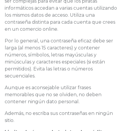
ser complejas para evitar que los piratas
informáticos accedan a varias cuentas utilizando
los mismos datos de acceso. Utiliza una
contraseña distinta para cada cuenta que crees
en un comercio online.
Por lo general, una contraseña eficaz debe ser
larga (al menos 15 caracteres) y contener
números, símbolos, letras mayúsculas y
minúsculas y caracteres especiales (si están
permitidos). Evita las letras o números
secuenciales.
Aunque es aconsejable utilizar frases
memorables que no se olviden, no deben
contener ningún dato personal.
Además, no escriba sus contraseñas en ningún
sitio.