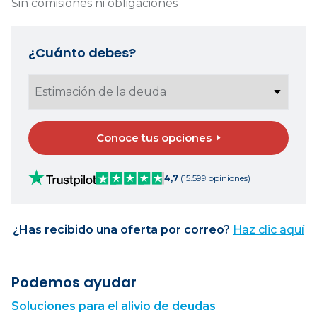
Sin comisiones ni obligaciones
¿Cuánto debes?
Conoce tus opciones
4,7
(15.599 opiniones)
¿Has recibido una oferta por correo?
Haz clic aquí
Podemos ayudar
Soluciones para el alivio de deudas