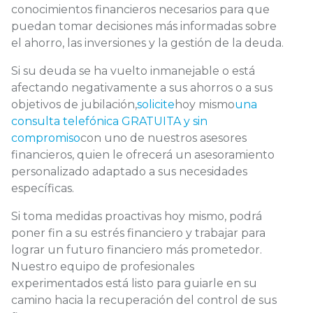
conocimientos financieros necesarios para que
puedan tomar decisiones más informadas sobre
el ahorro, las inversiones y la gestión de la deuda.
Si su deuda se ha vuelto inmanejable o está
afectando negativamente a sus ahorros o a sus
objetivos de jubilación,
solicite
hoy mismo
una
consulta telefónica GRATUITA y sin
compromiso
con uno de nuestros asesores
financieros, quien le ofrecerá un asesoramiento
personalizado adaptado a sus necesidades
específicas.
Si toma medidas proactivas hoy mismo, podrá
poner fin a su estrés financiero y trabajar para
lograr un futuro financiero más prometedor.
Nuestro equipo de profesionales
experimentados está listo para guiarle en su
camino hacia la recuperación del control de sus