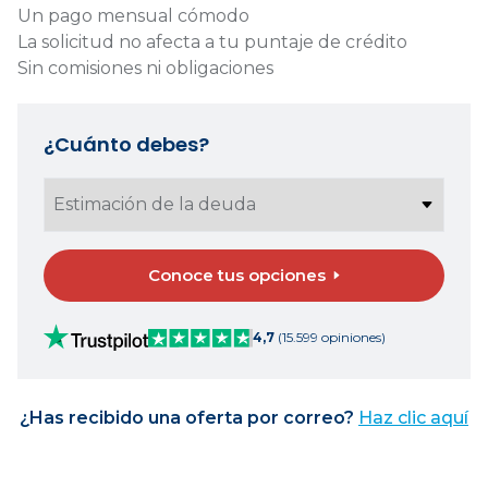
Un pago mensual cómodo
La solicitud no afecta a tu puntaje de crédito
Sin comisiones ni obligaciones
¿Cuánto debes?
Conoce tus opciones
4,7
(15.599 opiniones)
¿Has recibido una oferta por correo?
Haz clic aquí