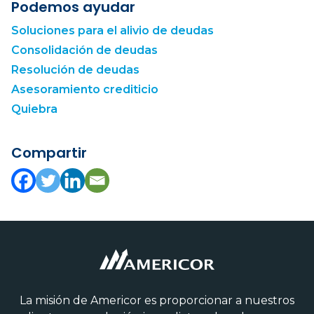
Podemos ayudar
Soluciones para el alivio de deudas
Consolidación de deudas
Resolución de deudas
Asesoramiento crediticio
Quiebra
Compartir
La misión de Americor es proporcionar a nuestros