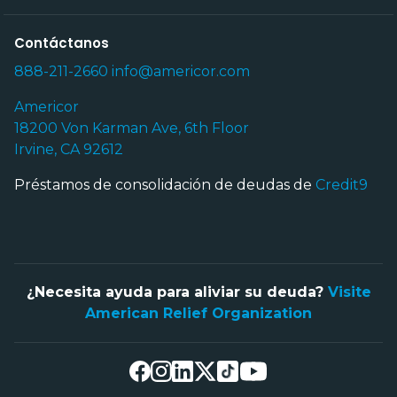
Contáctanos
888-211-2660
info@americor.com
Americor
18200 Von Karman Ave, 6th Floor
Irvine, CA 92612
Préstamos de consolidación de deudas de
Credit9
¿Necesita ayuda para aliviar su deuda?
Visite
American Relief Organization