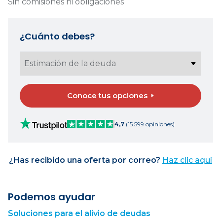
Sin comisiones ni obligaciones
¿Cuánto debes?
Conoce tus opciones
4,7
(15.599 opiniones)
¿Has recibido una oferta por correo?
Haz clic aquí
Podemos ayudar
Soluciones para el alivio de deudas