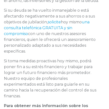
el ahorro, las inversiones y la gestión de la deuda.
Si su deuda se ha vuelto inmanejable o está
afectando negativamente a sus ahorros o a sus
objetivos de jubilación,
solicite
hoy mismo
una
consulta telefónica GRATUITA y sin
compromiso
con uno de nuestros asesores
financieros, quien le ofrecerá un asesoramiento
personalizado adaptado a sus necesidades
específicas.
Si toma medidas proactivas hoy mismo, podrá
poner fin a su estrés financiero y trabajar para
lograr un futuro financiero más prometedor.
Nuestro equipo de profesionales
experimentados está listo para guiarle en su
camino hacia la recuperación del control de sus
finanzas.
Para obtener más información sobre los