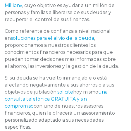
Million»
, cuyo objetivo es ayudar a un millón de
personas y familias a liberarse de sus deudas y
recuperar el control de sus finanzas.
Como referente de confianza a nivel nacional
en
soluciones para el alivio de la deuda
,
proporcionamos a nuestros clientes los
conocimientos financieros necesarios para que
puedan tomar decisiones más informadas sobre
el ahorro, las inversiones y la gestión de la deuda.
Si su deuda se ha vuelto inmanejable o está
afectando negativamente a sus ahorros o a sus
objetivos de jubilación,
solicite
hoy mismo
una
consulta telefónica GRATUITA y sin
compromiso
con uno de nuestros asesores
financieros, quien le ofrecerá un asesoramiento
personalizado adaptado a sus necesidades
específicas.