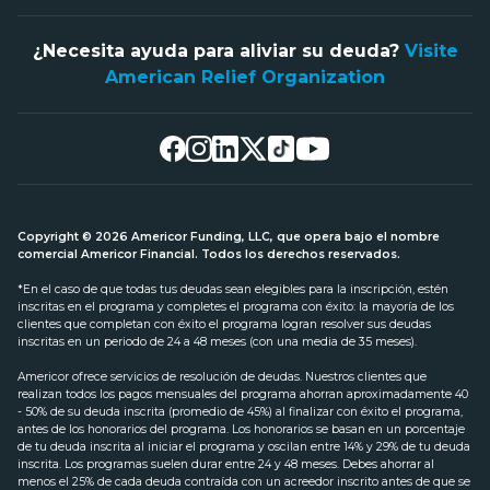
¿Necesita ayuda para aliviar su deuda?
Visite
American Relief Organization
Copyright © 2026 Americor Funding, LLC, que opera bajo el nombre
comercial Americor Financial. Todos los derechos reservados.
*En el caso de que todas tus deudas sean elegibles para la inscripción, estén
inscritas en el programa y completes el programa con éxito: la mayoría de los
clientes que completan con éxito el programa logran resolver sus deudas
inscritas en un periodo de 24 a 48 meses (con una media de 35 meses).
Americor ofrece servicios de resolución de deudas. Nuestros clientes que
realizan todos los pagos mensuales del programa ahorran aproximadamente 40
- 50% de su deuda inscrita (promedio de 45%) al finalizar con éxito el programa,
antes de los honorarios del programa. Los honorarios se basan en un porcentaje
de tu deuda inscrita al iniciar el programa y oscilan entre 14% y 29% de tu deuda
inscrita. Los programas suelen durar entre 24 y 48 meses. Debes ahorrar al
menos el 25% de cada deuda contraída con un acreedor inscrito antes de que se