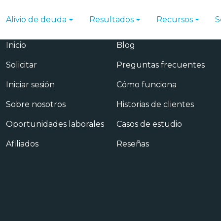
Alivio de deuda
Resultados
Recursos
S
Principal
Recursos
Inicio
Blog
Solicitar
Preguntas frecuentes
Iniciar sesión
Cómo funciona
Sobre nosotros
Historias de clientes
Oportunidades laborales
Casos de estudio
Afiliados
Reseñas