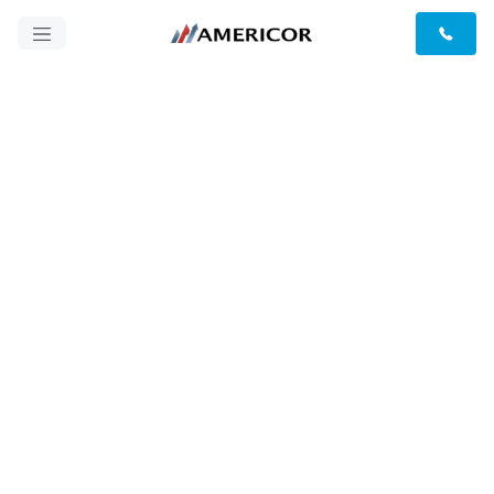
Sala de prensa Americor