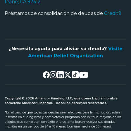
Irvine, CA 92612
Préstamos de consolidación de deudas de
Credit9
¿Necesita ayuda para aliviar su deuda?
Visite
American Relief Organization
Copyright © 2026 Americor Funding, LLC, que opera bajo el nombre
comercial Americor Financial. Todos los derechos reservados.
*En el caso de que todas tus deudas sean elegibles para la inscripción, estén
inscritas en el programa y completes el programa con éxito: la mayoría de los
clientes que completan con éxito el programa logran resolver sus deudas
inscritas en un periodo de 24 a 48 meses (con una media de 35 meses).