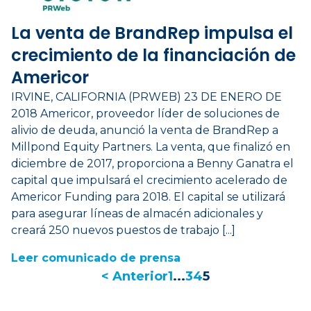
La venta de BrandRep impulsa el
crecimiento de la financiación de
Americor
IRVINE, CALIFORNIA (PRWEB) 23 DE ENERO DE
2018 Americor, proveedor líder de soluciones de
alivio de deuda, anunció la venta de BrandRep a
Millpond Equity Partners. La venta, que finalizó en
diciembre de 2017, proporciona a Benny Ganatra el
capital que impulsará el crecimiento acelerado de
Americor Funding para 2018. El capital se utilizará
para asegurar líneas de almacén adicionales y
creará 250 nuevos puestos de trabajo [...]
Leer comunicado de prensa
< Anterior
1
...
3
4
5