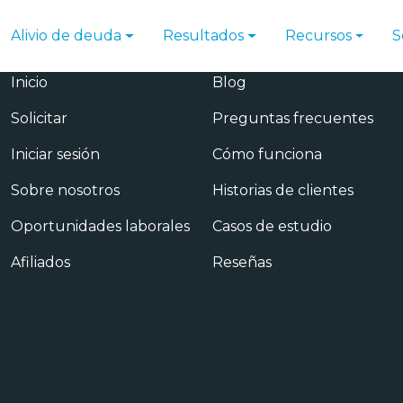
Alivio de deuda
Resultados
Recursos
S
Principal
Recursos
Inicio
Blog
Solicitar
Preguntas frecuentes
Iniciar sesión
Cómo funciona
Sobre nosotros
Historias de clientes
Oportunidades laborales
Casos de estudio
Afiliados
Reseñas