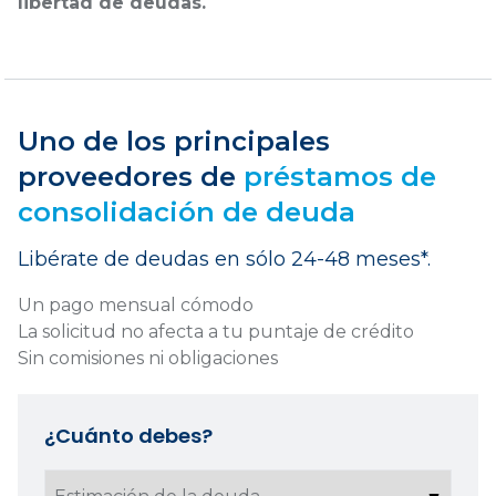
libertad de deudas.
Uno de los principales
proveedores de
préstamos de
consolidación de deuda
Libérate de deudas en sólo 24-48 meses*.
Un pago mensual cómodo
La solicitud no afecta a tu puntaje de crédito
Sin comisiones ni obligaciones
¿Cuánto debes?